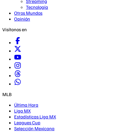
Streaming
Tecnología
Otros Mundos
Opinión
Visítanos en
MLB
Última Hora
Liga MX
Estadísticas Liga MX
Leagues Cup
Selección Mexicana