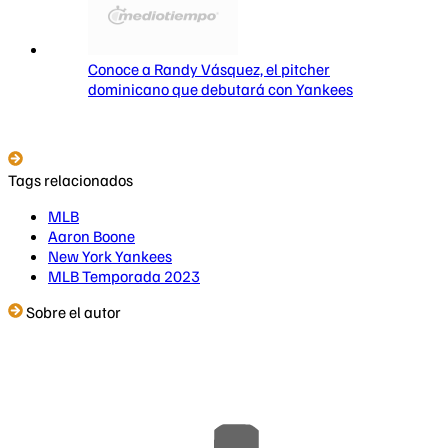
Conoce a Randy Vásquez, el pitcher
dominicano que debutará con Yankees
Tags relacionados
MLB
Aaron Boone
New York Yankees
MLB Temporada 2023
Sobre el autor