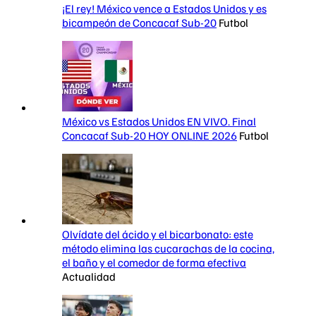
¡El rey! México vence a Estados Unidos y es
bicampeón de Concacaf Sub-20
Futbol
México vs Estados Unidos EN VIVO. Final
Concacaf Sub-20 HOY ONLINE 2026
Futbol
Olvídate del ácido y el bicarbonato: este
método elimina las cucarachas de la cocina,
el baño y el comedor de forma efectiva
Actualidad