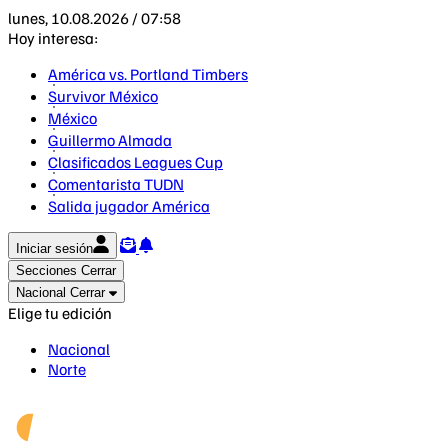
lunes, 10.08.2026 / 07:58
Hoy interesa:
América vs. Portland Timbers
Survivor México
México
Guillermo Almada
Clasificados Leagues Cup
Comentarista TUDN
Salida jugador América
Iniciar sesión
Secciones
Cerrar
Nacional
Cerrar
Elige tu edición
Nacional
Norte