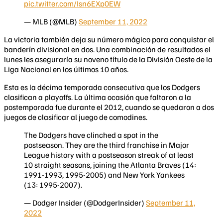
pic.twitter.com/Isn6EXp0EW
— MLB (@MLB)
September 11, 2022
La victoria también deja su número mágico para conquistar el
banderín divisional en dos. Una combinación de resultados el
lunes les aseguraría su noveno título de la División Oeste de la
Liga Nacional en los últimos 10 años.
Esta es la décima temporada consecutiva que los Dodgers
clasifican a playoffs. La última ocasión que faltaron a la
postemporada fue durante el 2012, cuando se quedaron a dos
juegos de clasificar al juego de comodines.
The Dodgers have clinched a spot in the
postseason. They are the third franchise in Major
League history with a postseason streak of at least
10 straight seasons, joining the Atlanta Braves (14:
1991-1993, 1995-2005) and New York Yankees
(13: 1995-2007).
— Dodger Insider (@DodgerInsider)
September 11,
2022