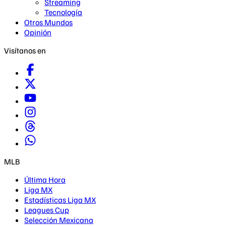
Streaming
Tecnología
Otros Mundos
Opinión
Visítanos en
MLB
Última Hora
Liga MX
Estadísticas Liga MX
Leagues Cup
Selección Mexicana