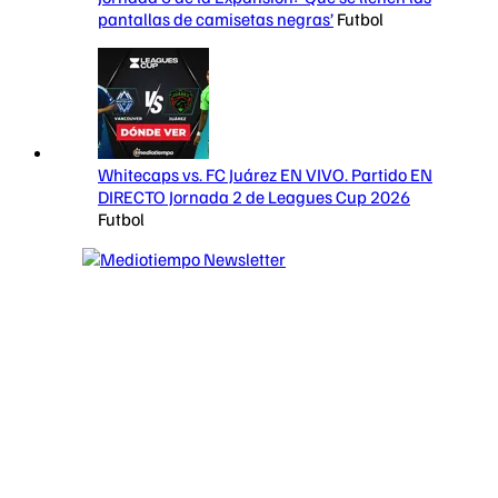
pantallas de camisetas negras’
Futbol
Whitecaps vs. FC Juárez EN VIVO. Partido EN
DIRECTO Jornada 2 de Leagues Cup 2026
Futbol