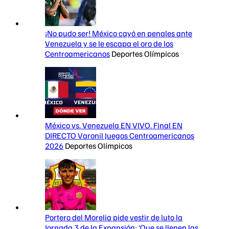
¡No pudo ser! México cayó en penales ante
Venezuela y se le escapa el oro de los
Centroamericanos
Deportes Olímpicos
México vs. Venezuela EN VIVO. Final EN
DIRECTO Varonil Juegos Centroamericanos
2026
Deportes Olímpicos
Portero del Morelia pide vestir de luto la
Jornada 3 de la Expansión: ‘Que se llenen las