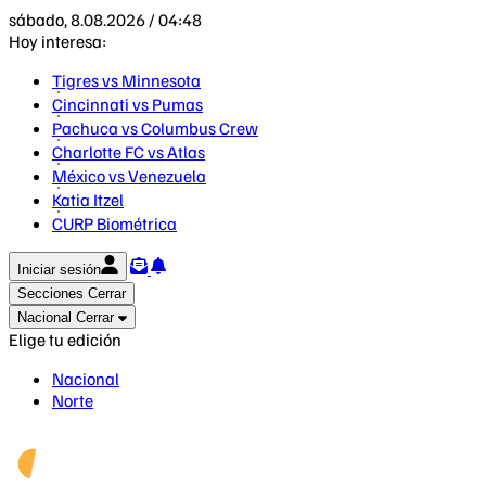
sábado, 8.08.2026 / 04:48
Hoy interesa:
Tigres vs Minnesota
Cincinnati vs Pumas
Pachuca vs Columbus Crew
Charlotte FC vs Atlas
México vs Venezuela
Katia Itzel
CURP Biométrica
Iniciar sesión
Secciones
Cerrar
Nacional
Cerrar
Elige tu edición
Nacional
Norte