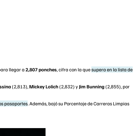
ara llegar a
2,807 ponches
, cifra con la que
supera en la lista de
ssina
(2,813),
Mickey Lolich
(2,832) y
Jim Bunning
(2,855), por
dos pasaportes
. Además, bajó su Porcentaje de Carreras Limpias