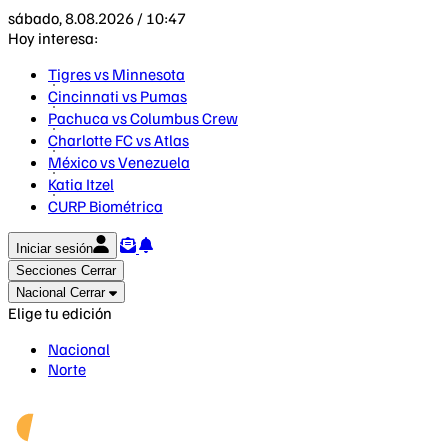
sábado, 8.08.2026 / 10:47
Hoy interesa:
Tigres vs Minnesota
Cincinnati vs Pumas
Pachuca vs Columbus Crew
Charlotte FC vs Atlas
México vs Venezuela
Katia Itzel
CURP Biométrica
Iniciar sesión
Secciones
Cerrar
Nacional
Cerrar
Elige tu edición
Nacional
Norte