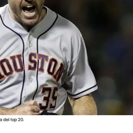
a del top 20.