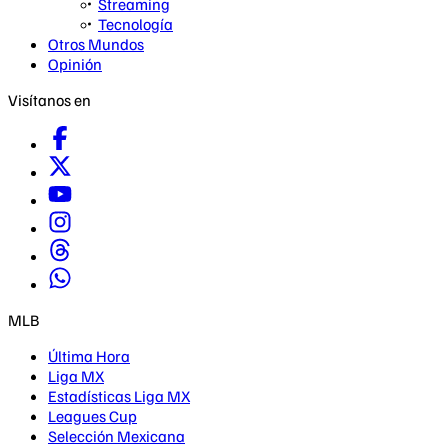
Streaming
Tecnología
Otros Mundos
Opinión
Visítanos en
MLB
Última Hora
Liga MX
Estadísticas Liga MX
Leagues Cup
Selección Mexicana