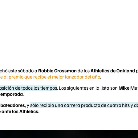
nchó este sábado a
Robbie Grossman
de los
Athletics de Oakland
p
 al premio que recibe el mejor lanzador del año
.
sición de todos los tiempos
. Los siguientes en la lista son
Mike Mu
a temporada
.
 bateadores
, y
sólo recibió una carrera producto de cuatro hits y 
o
ante los Athletics
.