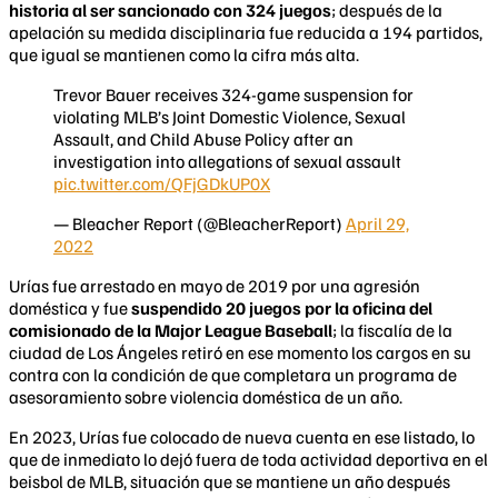
historia al ser sancionado con 324 juegos
; después de la
apelación su medida disciplinaria fue reducida a 194 partidos,
que igual se mantienen como la cifra más alta.
Trevor Bauer receives 324-game suspension for
violating MLB’s Joint Domestic Violence, Sexual
Assault, and Child Abuse Policy after an
investigation into allegations of sexual assault
pic.twitter.com/QFjGDkUP0X
— Bleacher Report (@BleacherReport)
April 29,
2022
Urías fue arrestado en mayo de 2019 por una agresión
doméstica y fue
suspendido 20 juegos por la oficina del
comisionado de la Major League Baseball
; la fiscalía de la
ciudad de Los Ángeles retiró en ese momento los cargos en su
contra con la condición de que completara un programa de
asesoramiento sobre violencia doméstica de un año.
En 2023, Urías fue colocado de nueva cuenta en ese listado, lo
que de inmediato lo dejó fuera de toda actividad deportiva en el
beisbol de MLB, situación que se mantiene un año después