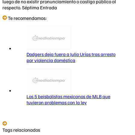
luego de no existir pronunciamiento o castigo público al
respecto. Séptima Entrada
Te recomendamos:
Dodgers deja fuera a Julio Urías tras arresto
por violencia doméstica
Los 5 beisbolistas mexicanos de MLB que
tuvieron problemas con la ley
Tags relacionados