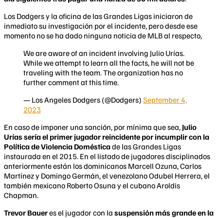
Los Dodgers y la oficina de las Grandes Ligas iniciaron de
inmediato su investigación por el incidente, pero desde ese
momento no se ha dado ninguna noticia de MLB al respecto,
We are aware of an incident involving Julio Urías.
While we attempt to learn all the facts, he will not be
traveling with the team. The organization has no
further comment at this time.
— Los Angeles Dodgers (@Dodgers)
September 4,
2023
En caso de imponer una sanción, por mínima que sea,
Julio
Urías sería el primer jugador reincidente por incumplir con la
Política de Violencia Doméstica
de las Grandes Ligas
instaurada en el 2015. En el listado de jugadores disciplinados
anteriormente están los dominicanos Marcell Ozuna, Carlos
Martínez y Domingo Germán, el venezolano Odubel Herrera, el
también mexicano Roberto Osuna y el cubano Aroldis
Chapman.
Trevor Bauer
es el jugador con la
suspensión más grande en la