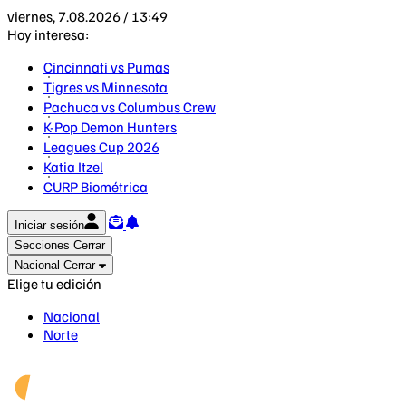
viernes, 7.08.2026 / 13:49
Hoy interesa:
Cincinnati vs Pumas
Tigres vs Minnesota
Pachuca vs Columbus Crew
K-Pop Demon Hunters
Leagues Cup 2026
Katia Itzel
CURP Biométrica
Iniciar sesión
Secciones
Cerrar
Nacional
Cerrar
Elige tu edición
Nacional
Norte