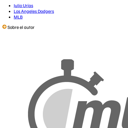
Julio Urías
Los Angeles Dodgers
MLB
Sobre el autor