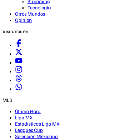
Streaming
Tecnología
Otros Mundos
Opinión
Visítanos en
MLB
Última Hora
Liga MX
Estadísticas Liga MX
Leagues Cup
Selección Mexicana