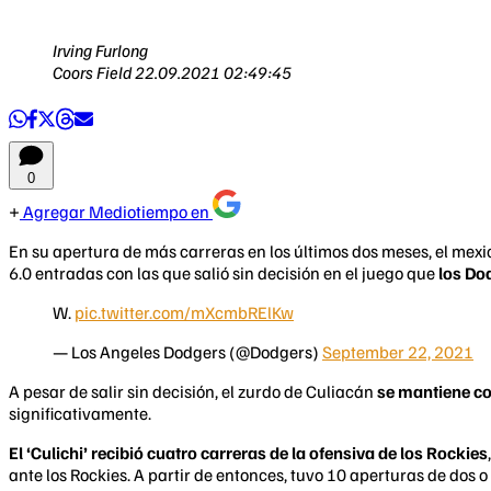
Irving Furlong
Coors Field
22.09.2021 02:49:45
0
Agregar Mediotiempo en
En su apertura de más carreras en los últimos dos meses, el mex
6.0 entradas con las que salió sin decisión en el juego que
los Do
W.
pic.twitter.com/mXcmbRElKw
— Los Angeles Dodgers (@Dodgers)
September 22, 2021
A pesar de salir sin decisión, el zurdo de Culiacán
se mantiene co
significativamente.
El ‘Culichi’ recibió cuatro carreras de la ofensiva de los Rockies
ante los Rockies. A partir de entonces, tuvo 10 aperturas de dos 