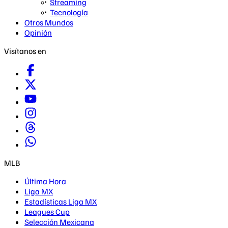
Streaming
Tecnología
Otros Mundos
Opinión
Visítanos en
MLB
Última Hora
Liga MX
Estadísticas Liga MX
Leagues Cup
Selección Mexicana