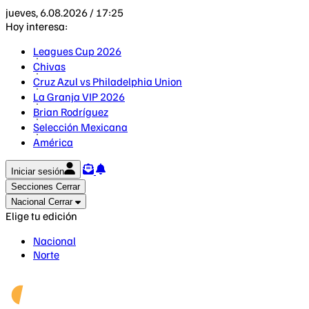
jueves, 6.08.2026 / 17:25
Hoy interesa:
Leagues Cup 2026
Chivas
Cruz Azul vs Philadelphia Union
La Granja VIP 2026
Brian Rodríguez
Selección Mexicana
América
Iniciar sesión
Secciones
Cerrar
Nacional
Cerrar
Elige tu edición
Nacional
Norte