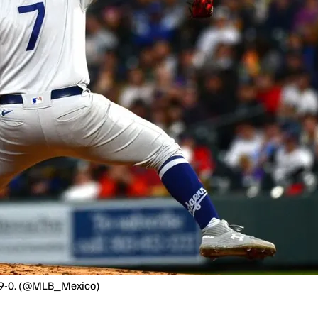
de 9-0. (@MLB_Mexico)