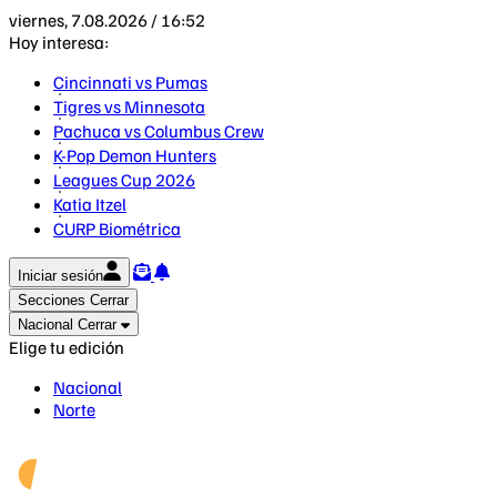
viernes, 7.08.2026 / 16:52
Hoy interesa:
Cincinnati vs Pumas
Tigres vs Minnesota
Pachuca vs Columbus Crew
K-Pop Demon Hunters
Leagues Cup 2026
Katia Itzel
CURP Biométrica
Iniciar sesión
Secciones
Cerrar
Nacional
Cerrar
Elige tu edición
Nacional
Norte