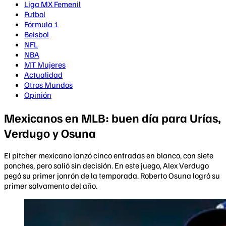
Liga MX Femenil
Futbol
Fórmula 1
Beisbol
NFL
NBA
MT Mujeres
Actualidad
Otros Mundos
Opinión
Mexicanos en MLB: buen día para Urías,
Verdugo y Osuna
El pitcher mexicano lanzó cinco entradas en blanco, con siete
ponches, pero salió sin decisión. En este juego, Alex Verdugo
pegó su primer jonrón de la temporada. Roberto Osuna logró su
primer salvamento del año.