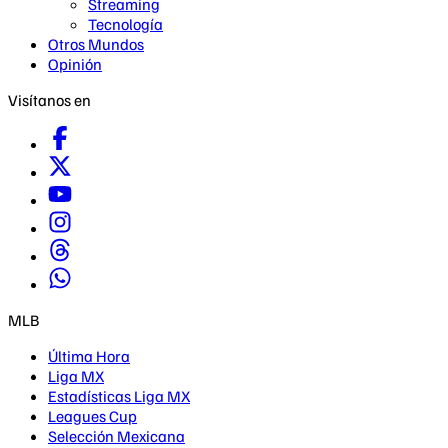
Streaming
Tecnología
Otros Mundos
Opinión
Visítanos en
MLB
Última Hora
Liga MX
Estadísticas Liga MX
Leagues Cup
Selección Mexicana