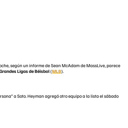
 la noche, según un informe de Sean McAdam de MassLive, parece
Grandes Ligas de Béisbol
(
MLB
).
sona” a Soto. Heyman agregó otro equipo a la lista el sábado