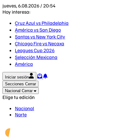
jueves, 6.08.2026 / 20:54
Hoy interesa:
Cruz Azul vs Philadelphia
América vs San Diego
Santos vs New York City
Chicago Fire vs Necaxa
Leagues Cup 2026
Selección Mexicana
América
Iniciar sesión
Secciones
Cerrar
Nacional
Cerrar
Elige tu edición
Nacional
Norte