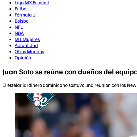
Liga MX Femenil
Futbol
Fórmula 1
Beisbol
NFL
NBA
MT Mujeres
Actualidad
Otros Mundos
Opinión
Juan Soto se reúne con dueños del equip
El estelar jardinero dominicano sostuvo una reunión con los New