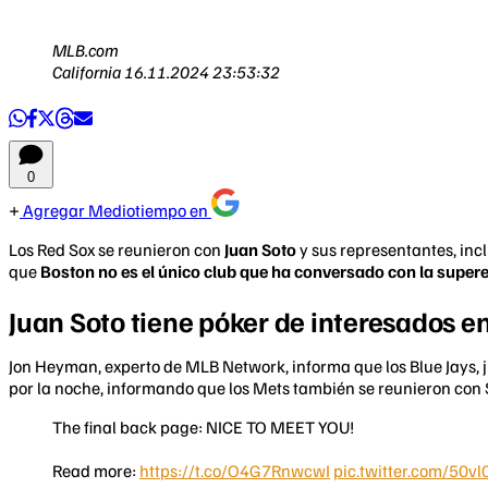
MLB.com
California
16.11.2024 23:53:32
0
Agregar Mediotiempo en
Los Red Sox se reunieron con
Juan Soto
y sus representantes, inc
que
Boston no es el único club que ha conversado con la supere
Juan Soto tiene póker de interesados 
Jon Heyman, experto de MLB Network, informa que los Blue Jays, 
por la noche, informando que los Mets también se reunieron con 
The final back page: NICE TO MEET YOU!
Read more:
https://t.co/O4G7RnwcwI
pic.twitter.com/50v