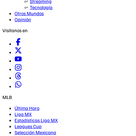
Streaming
Tecnología
Otros Mundos
Opinión
Visítanos en
MLB
Última Hora
Liga MX
Estadísticas Liga MX
Leagues Cup
Selección Mexicana