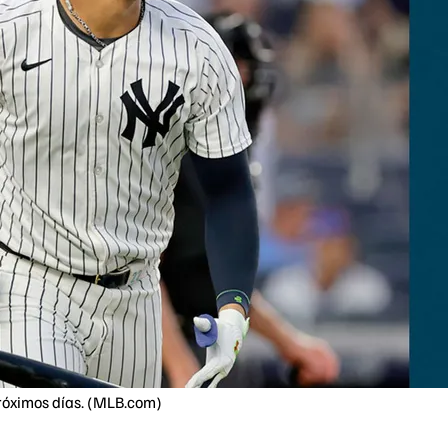
róximos días. (MLB.com)