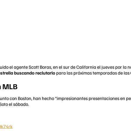
luido el agente Scott Boras, en el sur de California el jueves por
strella buscando reclutarlo
para las próximas temporadas de las
en MLB
junto con Boston, han hecho “impresionantes presentaciones en per
Soto el sábado.
l0k74rk