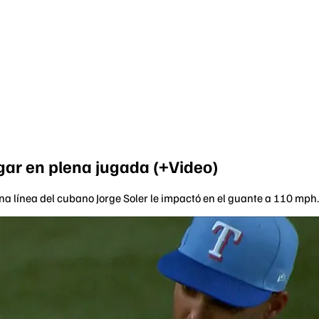
lgar en plena jugada (+Video)
na línea del cubano Jorge Soler le impactó en el guante a 110 mph.