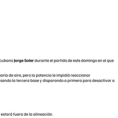
l cubano
Jorge Soler
durante el partido de este domingo en el que
arla de aire, pero la potencia le impidió reaccionar
sando la tercera base y disparando a primera para desactivar a
 estará fuera de la alineación.