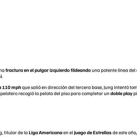
una
fractura en el pulgar izquierdo fildeando
una potente línea de
i
.
 a 110 mph
que salió en dirección del tercera base, Jung intentó tom
l pelotero recogió la pelota del piso para completar un
doble play
pi
, titular de la
Liga Americana
en el
Juego de Estrellas
de este año,