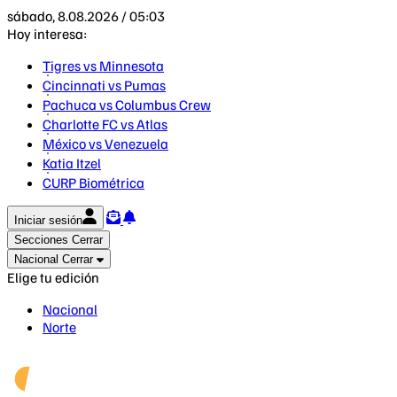
sábado, 8.08.2026 / 05:03
Hoy interesa:
Tigres vs Minnesota
Cincinnati vs Pumas
Pachuca vs Columbus Crew
Charlotte FC vs Atlas
México vs Venezuela
Katia Itzel
CURP Biométrica
Iniciar sesión
Secciones
Cerrar
Nacional
Cerrar
Elige tu edición
Nacional
Norte