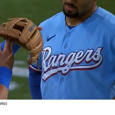
alla)