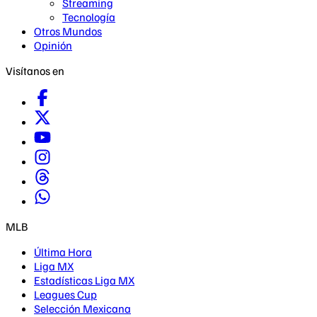
Streaming
Tecnología
Otros Mundos
Opinión
Visítanos en
MLB
Última Hora
Liga MX
Estadísticas Liga MX
Leagues Cup
Selección Mexicana