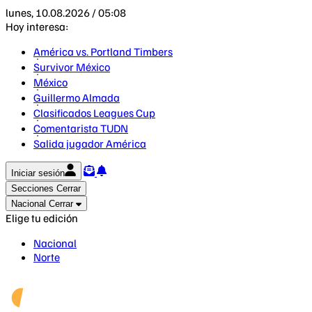
lunes, 10.08.2026 / 05:08
Hoy interesa:
América vs. Portland Timbers
Survivor México
México
Guillermo Almada
Clasificados Leagues Cup
Comentarista TUDN
Salida jugador América
Iniciar sesión
Secciones
Cerrar
Nacional
Cerrar
Elige tu edición
Nacional
Norte