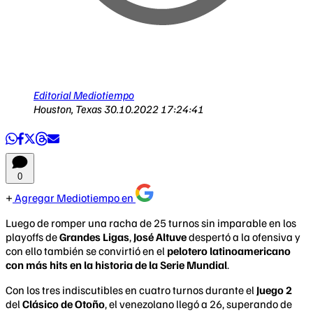
Editorial Mediotiempo
Houston, Texas
30.10.2022 17:24:41
0
Agregar Mediotiempo en
Luego de romper una racha de 25 turnos sin imparable en los
playoffs de
Grandes Ligas
,
José Altuve
despertó a la ofensiva y
con ello también se convirtió en el
pelotero latinoamericano
con más hits en la historia de la Serie Mundial
.
Con los tres indiscutibles en cuatro turnos durante el
Juego 2
del
Clásico de Otoño
, el venezolano llegó a 26, superando de