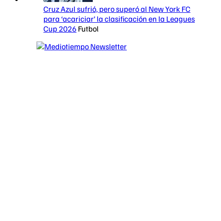
Cruz Azul sufrió, pero superó al New York FC
para ‘acariciar’ la clasificación en la Leagues
Cup 2026
Futbol