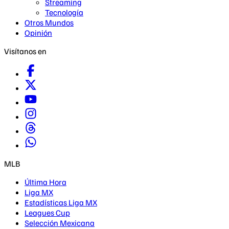
Streaming
Tecnología
Otros Mundos
Opinión
Visítanos en
MLB
Última Hora
Liga MX
Estadísticas Liga MX
Leagues Cup
Selección Mexicana