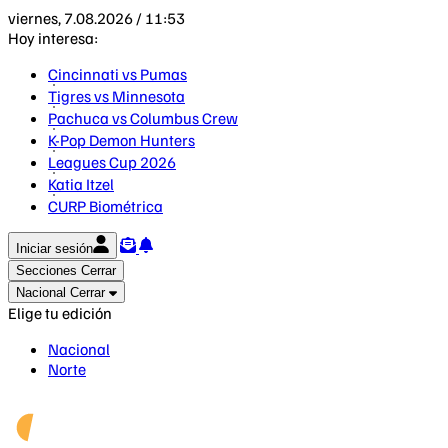
viernes, 7.08.2026 / 11:53
Hoy interesa:
Cincinnati vs Pumas
Tigres vs Minnesota
Pachuca vs Columbus Crew
K-Pop Demon Hunters
Leagues Cup 2026
Katia Itzel
CURP Biométrica
Iniciar sesión
Secciones
Cerrar
Nacional
Cerrar
Elige tu edición
Nacional
Norte