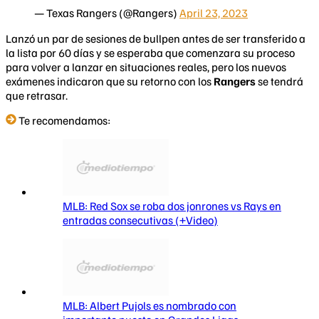
— Texas Rangers (@Rangers)
April 23, 2023
Lanzó un par de sesiones de bullpen antes de ser transferido a
la lista por 60 días y se esperaba que comenzara su proceso
para volver a lanzar en situaciones reales, pero los nuevos
exámenes indicaron que su retorno con los
Rangers
se tendrá
que retrasar.
Te recomendamos:
MLB: Red Sox se roba dos jonrones vs Rays en
entradas consecutivas (+Video)
MLB: Albert Pujols es nombrado con