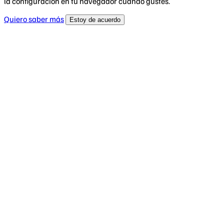
la configuración en tu navegador cuando gustes.
Quiero saber más
Estoy de acuerdo