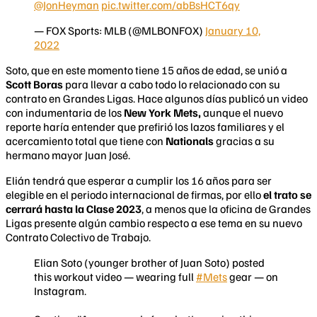
@JonHeyman
pic.twitter.com/abBsHCT6qy
— FOX Sports: MLB (@MLBONFOX)
January 10,
2022
​Soto, que en este momento tiene 15 años de edad, se unió a
Scott Boras
para llevar a cabo todo lo relacionado con su
contrato en Grandes Ligas. Hace algunos días publicó un video
con indumentaria de los
New York Mets,
aunque el nuevo
reporte haría entender que prefirió los lazos familiares y el
acercamiento total que tiene con
Nationals
gracias a su
hermano mayor Juan José.
Elián tendrá que esperar a cumplir los 16 años para ser
elegible en el periodo internacional de firmas, por ello
el trato se
cerrará hasta la Clase 2023
, a menos que la oficina de Grandes
Ligas presente algún cambio respecto a ese tema en su nuevo
Contrato Colectivo de Trabajo.
Elian Soto (younger brother of Juan Soto) posted
this workout video — wearing full
#Mets
gear — on
Instagram.