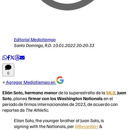
Editorial Mediotiempo
Santo Domingo, R.D.
10.01.2022 20:20:33
0
Agregar Mediotiempo en
Elián
Soto
, hermano menor
de la superestrella de la
MLB
,
Juan
Soto
, planea
firmar con los Washington Nationals
en el
periodo de firmas internacionales de 2023, de acuerdo con
reportes de
The Athletic.
Elian Soto, the younger brother of Juan Soto, is
signing with the Nationals, per
@ByronKerr
&