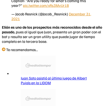
Caption: "Are you ready for what's coming this
year?"
pic.twitter.com/xRs3MvUr1B
— Jacob Resnick (@Jacob_Resnick)
December 31,
2021
Elián es uno de los prospectos más reconocidos desde el año
pasado
, pues al igual que Juan, presenta un gran poder con el
bat y resulta ser un gran utility que puede jugar de tiempo
completo en la tercera base.
Te recomendamos...
Juan Soto asistió al último juego de Albert
Pujols en la LIDOM