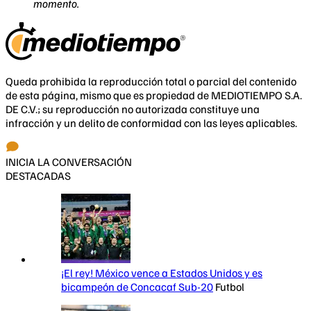
momento.
Queda prohibida la reproducción total o parcial del contenido
de esta página, mismo que es propiedad de MEDIOTIEMPO S.A.
DE C.V.; su reproducción no autorizada constituye una
infracción y un delito de conformidad con las leyes aplicables.
INICIA LA CONVERSACIÓN
DESTACADAS
¡El rey! México vence a Estados Unidos y es
bicampeón de Concacaf Sub-20
Futbol