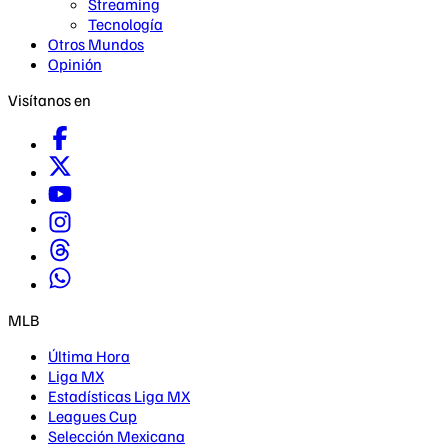
Streaming
Tecnología
Otros Mundos
Opinión
Visítanos en
MLB
Última Hora
Liga MX
Estadísticas Liga MX
Leagues Cup
Selección Mexicana