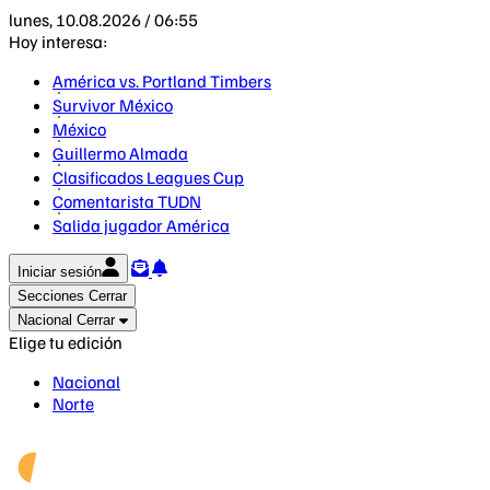
lunes, 10.08.2026 / 06:55
Hoy interesa:
América vs. Portland Timbers
Survivor México
México
Guillermo Almada
Clasificados Leagues Cup
Comentarista TUDN
Salida jugador América
Iniciar sesión
Secciones
Cerrar
Nacional
Cerrar
Elige tu edición
Nacional
Norte