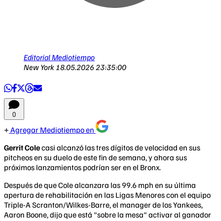
Editorial Mediotiempo
New York
18.05.2026 23:35:00
0
Agregar Mediotiempo en
Gerrit Cole
casi alcanzó las tres dígitos de velocidad en sus
pitcheos en su duelo de este fin de semana, y ahora sus
próximos lanzamientos podrían ser en el Bronx.
Después de que Cole alcanzara las 99.6 mph en su última
apertura de rehabilitación en las Ligas Menores con el equipo
Triple-A Scranton/Wilkes-Barre, el manager de los Yankees,
Aaron Boone, dijo que está "sobre la mesa" activar al ganador