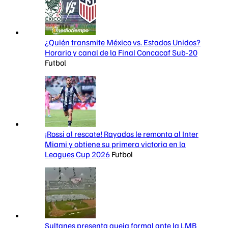
¿Quién transmite México vs. Estados Unidos?
Horario y canal de la Final Concacaf Sub-20
Futbol
¡Rossi al rescate! Rayados le remonta al Inter
Miami y obtiene su primera victoria en la
Leagues Cup 2026
Futbol
Sultanes presenta queja formal ante la LMB