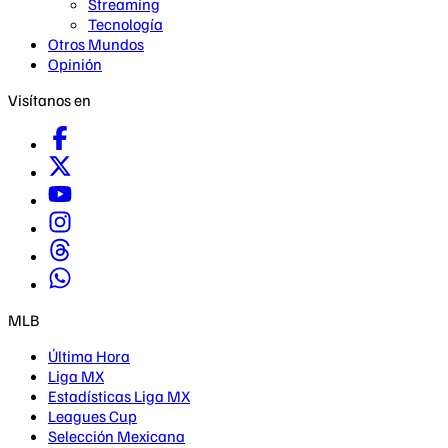
Streaming
Tecnología
Otros Mundos
Opinión
Visítanos en
MLB
Última Hora
Liga MX
Estadísticas Liga MX
Leagues Cup
Selección Mexicana