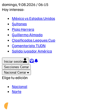
domingo, 9.08.2026 / 06:15
Hoy interesa:
México vs Estados Unidos
Sultanes
Piojo Herrera
Guillermo Almada
Clasificados Leagues Cup
Comentarista TUDN
Salida jugador América
Iniciar sesión
Secciones
Cerrar
Nacional
Cerrar
Elige tu edición
Nacional
Norte