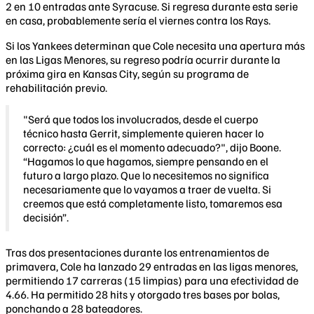
2 en 10 entradas ante Syracuse. Si regresa durante esta serie
en casa, probablemente sería el viernes contra los Rays.
Si los Yankees determinan que Cole necesita una apertura más
en las Ligas Menores, su regreso podría ocurrir durante la
próxima gira en Kansas City, según su programa de
rehabilitación previo.
"Será que todos los involucrados, desde el cuerpo
técnico hasta Gerrit, simplemente quieren hacer lo
correcto: ¿cuál es el momento adecuado?", dijo Boone.
“Hagamos lo que hagamos, siempre pensando en el
futuro a largo plazo. Que lo necesitemos no significa
necesariamente que lo vayamos a traer de vuelta. Si
creemos que está completamente listo, tomaremos esa
decisión”.
Tras dos presentaciones durante los entrenamientos de
primavera, Cole ha lanzado 29 entradas en las ligas menores,
permitiendo 17 carreras (15 limpias) para una efectividad de
4.66. Ha permitido 28 hits y otorgado tres bases por bolas,
ponchando a 28 bateadores.