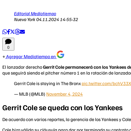
Editorial Mediotiempo
Nueva York
04.11.2024 14:55:32
0
Agregar Mediotiempo en
El lanzador derecho
Gerrit Cole permanecerá con los Yankees d
que seguirá siendo el pitcher número 1 en la rotación de lanzad
Gerrit Cole is staying in The Bronx
pic.twitter.com/bchV33
— MLB (@MLB)
November 4, 2024
Gerrit Cole se queda con los Yankees
De acuerdo con varios reportes, la gerencia de los Yankees y Col
Cole hizo válida su cláusula para dar por terminado su contrato