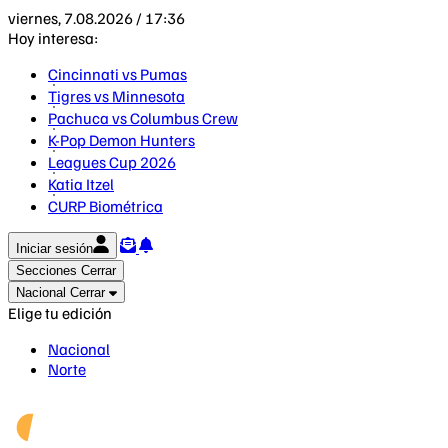
viernes, 7.08.2026 / 17:36
Hoy interesa:
Cincinnati vs Pumas
Tigres vs Minnesota
Pachuca vs Columbus Crew
K-Pop Demon Hunters
Leagues Cup 2026
Katia Itzel
CURP Biométrica
Iniciar sesión
Secciones
Cerrar
Nacional
Cerrar
Elige tu edición
Nacional
Norte