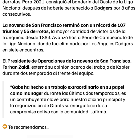
derrotas. Para 2021, consiguió el banderín del Oeste de la Liga
Nacional después de haberle pertenecido a
Dodgers
por 8 años
consecutivos.
La novena de San Francisco terminó con un récord de 107
triunfos y 55 derrotas,
la mayor cantidad de victorias de la
franquicia desde 1883. Avanzó hasta Serie de Campeonato de
la Liga Nacional donde fue eliminado por Los Angeles Dodgers
en siete encuentros.
El Presidente de Operaciones de la novena de San Francisco,
Farhan Zaidi,
externó su opinión acerca del trabajo de Kapler
durante dos temporada al frente del equipo.
“
Gabe ha hecho un trabajo extraordinario en su papel
como manager
durante las últimas dos temporadas, es
un contribuyente clave para nuestra oficina principal y
la organización de Giants se enorgullece de su
compromiso activo con la comunidad", afirmó.
Te recomendamos...