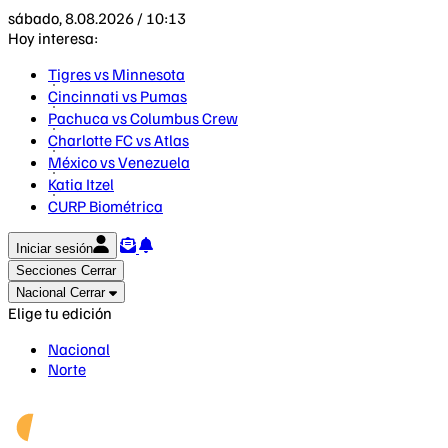
sábado, 8.08.2026 / 10:13
Hoy interesa:
Tigres vs Minnesota
Cincinnati vs Pumas
Pachuca vs Columbus Crew
Charlotte FC vs Atlas
México vs Venezuela
Katia Itzel
CURP Biométrica
Iniciar sesión
Secciones
Cerrar
Nacional
Cerrar
Elige tu edición
Nacional
Norte