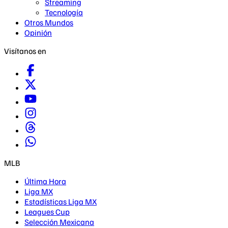
Streaming
Tecnología
Otros Mundos
Opinión
Visítanos en
MLB
Última Hora
Liga MX
Estadísticas Liga MX
Leagues Cup
Selección Mexicana