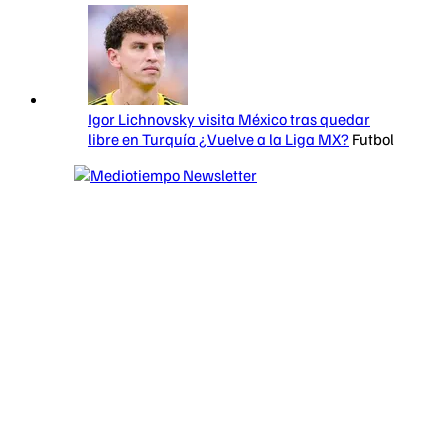
Igor Lichnovsky visita México tras quedar
libre en Turquía ¿Vuelve a la Liga MX?
Futbol