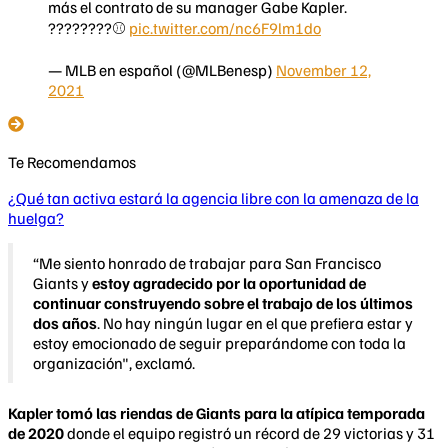
más el contrato de su manager Gabe Kapler.
????????⚾️
pic.twitter.com/nc6F9lm1do
— MLB en español (@MLBenesp)
November 12,
2021
Te Recomendamos
¿Qué tan activa estará la agencia libre con la amenaza de la
huelga?
“Me siento honrado de trabajar para San Francisco
Giants y
estoy agradecido por la oportunidad de
continuar construyendo sobre el trabajo de los últimos
dos años
. No hay ningún lugar en el que prefiera estar y
estoy emocionado de seguir preparándome con toda la
organización", exclamó.
Kapler tomó las riendas de Giants para la atípica temporada
de 2020
donde el equipo registró un récord de 29 victorias y 31