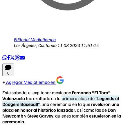
Editorial Mediotiempo
Los Ángeles, California
11.08.2023 11:51:14
0
Agregar Mediotiempo en
Este sábado, el expitcher mexicano
Fernando “El Toro”
Valenzuela
fue exaltado en la
primera clase de “
Legends of
Dodgers Baseball
”
, una ceremonia en la que
revelaron una
placa en honor al histórico lanzador
, así como las de
Don
Newcomb
y
Steve Garvey
, quienes también
estuvieron en la
ceremonia
.