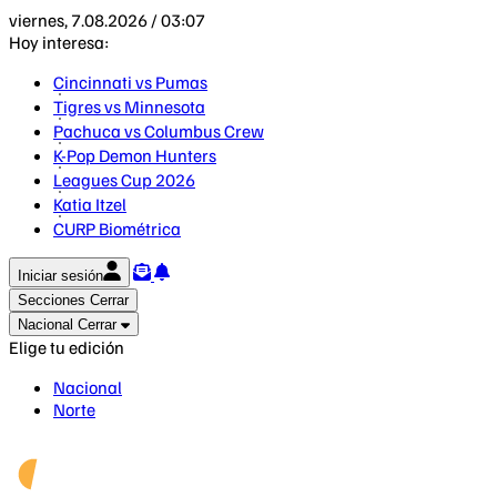
viernes, 7.08.2026 / 03:07
Hoy interesa:
Cincinnati vs Pumas
Tigres vs Minnesota
Pachuca vs Columbus Crew
K-Pop Demon Hunters
Leagues Cup 2026
Katia Itzel
CURP Biométrica
Iniciar sesión
Secciones
Cerrar
Nacional
Cerrar
Elige tu edición
Nacional
Norte