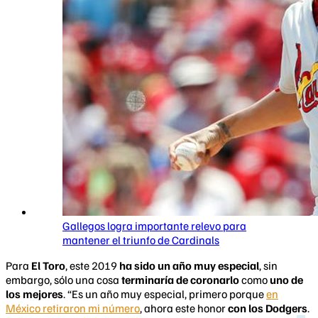
Gallegos logra importante relevo para
mantener el triunfo de Cardinals
Para
El Toro
, este 2019
ha sido un año muy especial
, sin
embargo, sólo una cosa
terminaría de coronarlo
como
uno de
los mejores
. “Es un año muy especial, primero porque
en
México retiraron mi número
, ahora este honor
con los Dodgers
.