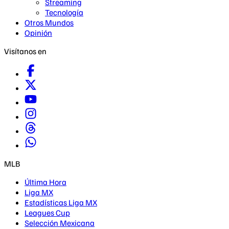
Streaming
Tecnología
Otros Mundos
Opinión
Visítanos en
MLB
Última Hora
Liga MX
Estadísticas Liga MX
Leagues Cup
Selección Mexicana