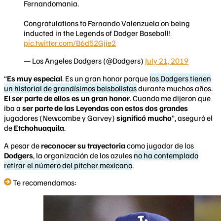
Fernandomania.
Congratulations to Fernando Valenzuela on being
inducted in the Legends of Dodger Baseball!
pic.twitter.com/B6d52Gjie2
— Los Angeles Dodgers (@Dodgers)
July 21, 2019
“
Es muy especial
. Es un gran honor porque
los Dodgers tienen
un historial de grandísimos beisbolistas
durante muchos años.
El ser parte de ellos es un gran honor
. Cuando me dijeron que
iba a
ser parte de las Leyendas con estos dos grandes
jugadores (Newcombe y Garvey)
significó mucho
”, aseguró el
de
Etchohuaquila
.
A pesar de
reconocer su trayectoria
como jugador de los
Dodgers
, la organización de los azules
no ha contemplado
retirar el número del pitcher mexicano
.
Te recomendamos: