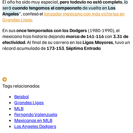
El año ha sido muy especial,
pero todavía no está completo
,
lo
será
cuando tengamos el campeonato
de vuelta en
Los
Angeles
", confesó el
lanzador mexicano con más victorias en
Grandes Ligas
.
En sus
once temporadas con los Dodgers
(1980-1990), el
mexicano hizo historia dejando
marca de 141-116
con
3.31 de
efectividad
. Al final de su carrera en las
Ligas Mayores
, tuvo un
récord acumulado de
173-153
.
Séptima Entrada
Tags relacionados
Beisbol
Grandes Ligas
MLB
Fernando Valenzuela
Mexicanos en MLB
Los Angeles Dodgers