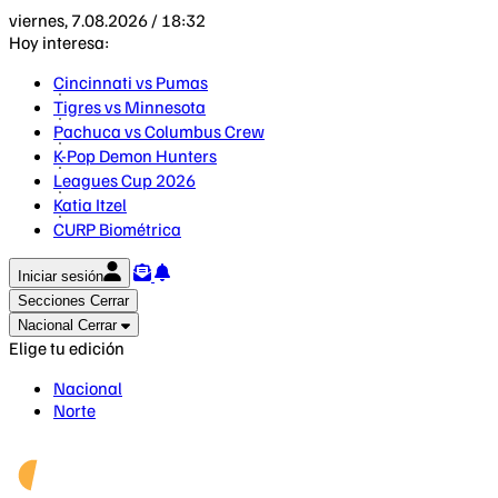
viernes, 7.08.2026 / 18:32
Hoy interesa:
Cincinnati vs Pumas
Tigres vs Minnesota
Pachuca vs Columbus Crew
K-Pop Demon Hunters
Leagues Cup 2026
Katia Itzel
CURP Biométrica
Iniciar sesión
Secciones
Cerrar
Nacional
Cerrar
Elige tu edición
Nacional
Norte