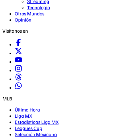
Streaming
Tecnología
Otros Mundos
Opinión
Visítanos en
MLB
Última Hora
Liga MX
Estadísticas Liga MX
Leagues Cup
Selección Mexicana