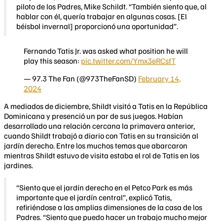
piloto de los Padres, Mike Schildt. “También siento que, al
hablar con él, quería trabajar en algunas cosas. [El
béisbol invernal] proporcionó una oportunidad”.
Fernando Tatis Jr. was asked what position he will
play this season:
pic.twitter.com/Ymx3eRCsfT
— 97.3 The Fan (@973TheFanSD)
February 14,
2024
A mediados de diciembre, Shildt visitó a Tatis en la República
Dominicana y presenció un par de sus juegos. Habían
desarrollado una relación cercana la primavera anterior,
cuando Shildt trabajó a diario con Tatis en su transición al
jardín derecho. Entre los muchos temas que abarcaron
mientras Shildt estuvo de visita estaba el rol de Tatis en los
jardines.
“Siento que el jardín derecho en el Petco Park es más
importante que el jardín central”, explicó Tatis,
refiriéndose a las amplias dimensiones de la casa de los
Padres. “Siento que puedo hacer un trabajo mucho mejor