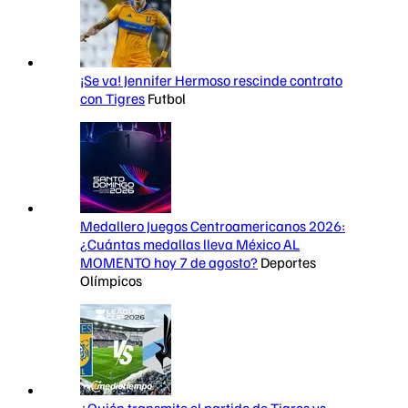
¡Se va! Jennifer Hermoso rescinde contrato
con Tigres
Futbol
Medallero Juegos Centroamericanos 2026:
¿Cuántas medallas lleva México AL
MOMENTO hoy 7 de agosto?
Deportes
Olímpicos
¿Quién transmite el partido de Tigres vs