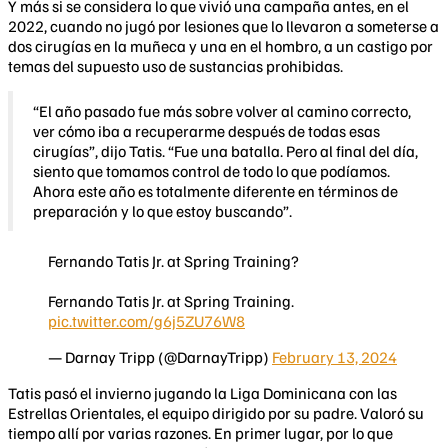
Y más si se considera lo que vivió una campaña antes, en el
2022, cuando no jugó por lesiones que lo llevaron a someterse a
dos cirugías en la muñeca y una en el hombro, a un castigo por
temas del supuesto uso de sustancias prohibidas.
“El año pasado fue más sobre volver al camino correcto,
ver cómo iba a recuperarme después de todas esas
cirugías”, dijo Tatis. “Fue una batalla. Pero al final del día,
siento que tomamos control de todo lo que podíamos.
Ahora este año es totalmente diferente en términos de
preparación y lo que estoy buscando”.
Fernando Tatis Jr. at Spring Training?
Fernando Tatis Jr. at Spring Training.
pic.twitter.com/g6j5ZU76W8
— Darnay Tripp (@DarnayTripp)
February 13, 2024
Tatis pasó el invierno jugando la Liga Dominicana con las
Estrellas Orientales, el equipo dirigido por su padre. Valoró su
tiempo allí por varias razones. En primer lugar, por lo que