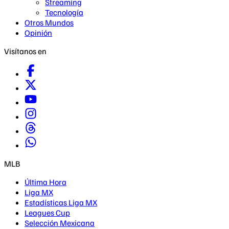
Streaming
Tecnología
Otros Mundos
Opinión
Visítanos en
MLB
Última Hora
Liga MX
Estadísticas Liga MX
Leagues Cup
Selección Mexicana