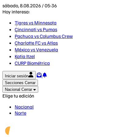
sábado, 8.08.2026 / 05:36
Hoy interesa:
Tigres vs Minnesota
Cincinnati vs Pumas
Pachuca vs Columbus Crew
Charlotte FC vs Atlas
México vs Venezuela
Katia Itzel
CURP Biométrica
Iniciar sesión
Secciones
Cerrar
Nacional
Cerrar
Elige tu edición
Nacional
Norte