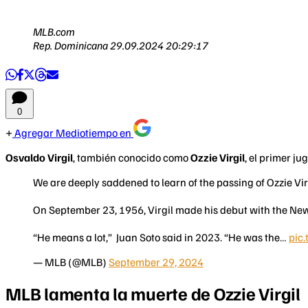
MLB.com
Rep. Dominicana
29.09.2024 20:29:17
0
Agregar Mediotiempo en
Osvaldo Virgil
, también conocido como
Ozzie Virgil
, el primer j
We are deeply saddened to learn of the passing of Ozzie Virg
On September 23, 1956, Virgil made his debut with the New 
“He means a lot,” Juan Soto said in 2023. “He was the…
pic
— MLB (@MLB)
September 29, 2024
MLB lamenta la muerte de Ozzie Virgil