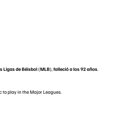
s Ligas de Béisbol
(
MLB
),
falleció a los 92 años
.
 to play in the Major Leagues.