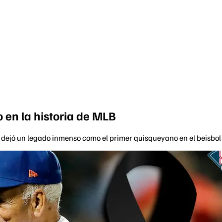
o en la historia de MLB
ti dejó un legado inmenso como el primer quisqueyano en el beisbol