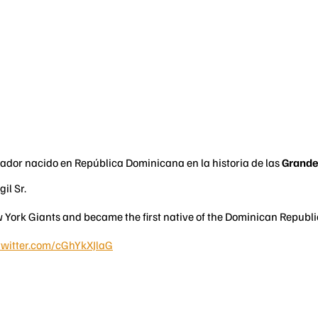
ugador nacido en República Dominicana en la historia de las
Grande
il Sr.
York Giants and became the first native of the Dominican Republic
.twitter.com/cGhYkXJlaG