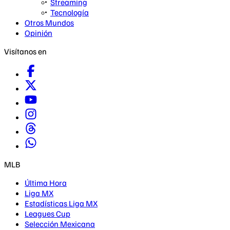
Streaming
Tecnología
Otros Mundos
Opinión
Visítanos en
MLB
Última Hora
Liga MX
Estadísticas Liga MX
Leagues Cup
Selección Mexicana