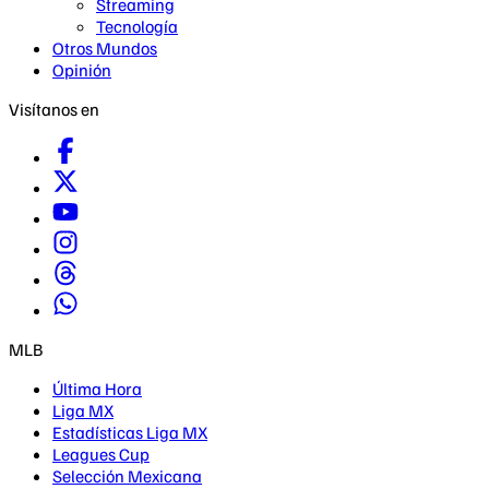
Streaming
Tecnología
Otros Mundos
Opinión
Visítanos en
MLB
Última Hora
Liga MX
Estadísticas Liga MX
Leagues Cup
Selección Mexicana