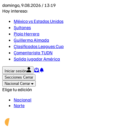
domingo, 9.08.2026 / 13:19
Hoy interesa:
México vs Estados Unidos
Sultanes
Piojo Herrera
Guillermo Almada
Clasificados Leagues Cup
Comentarista TUDN
Salida jugador América
Iniciar sesión
Secciones
Cerrar
Nacional
Cerrar
Elige tu edición
Nacional
Norte