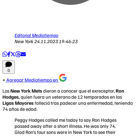
Editorial Mediotiempo
New York
24.11.2023 19:46:23
0
Agregar Mediotiempo en
Los
New York Mets
dieron a conocer que el exreceptor,
Ron
Hodges
, quien fuera un veterano de 12 temporadas en las
Ligas Mayores
falleció tras padecer una enfermedad, teniendo
74 años de edad.
Peggy Hodges called me today to say Ron Hodges
passed away after a short illness. He was only 74.
Glad Ron’s four sons were in New York to see their