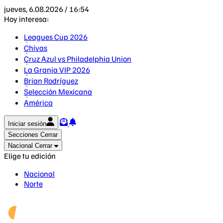
jueves, 6.08.2026 / 16:54
Hoy interesa:
Leagues Cup 2026
Chivas
Cruz Azul vs Philadelphia Union
La Granja VIP 2026
Brian Rodríguez
Selección Mexicana
América
Iniciar sesión
Secciones
Cerrar
Nacional
Cerrar
Elige tu edición
Nacional
Norte