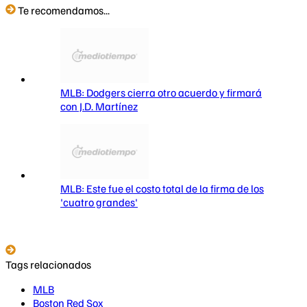
Te recomendamos...
MLB: Dodgers cierra otro acuerdo y firmará
con J.D. Martínez
MLB: Este fue el costo total de la firma de los
'cuatro grandes'
Tags relacionados
MLB
Boston Red Sox