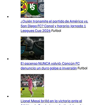
¿Quién transmite el partido de América vs.
San Diego FC? Canal y horario: Jornada 1
Leagues Cup 2026
Futbol
El ascenso NUNCA volvió: Cancún FC
denuncia un duro golpe a inversión
Futbol
Lionel Messi brilló en la victoria ante el