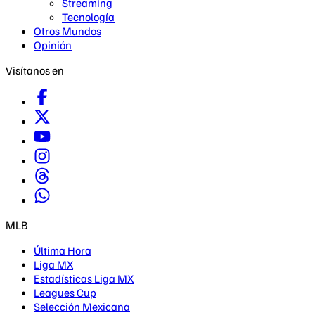
Streaming
Tecnología
Otros Mundos
Opinión
Visítanos en
MLB
Última Hora
Liga MX
Estadísticas Liga MX
Leagues Cup
Selección Mexicana