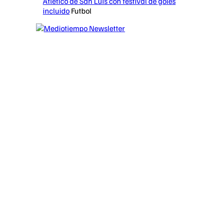
Atlético de San Luis con festival de goles
incluido
Futbol