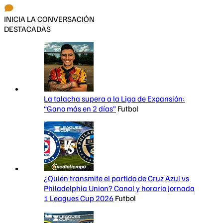
INICIA LA CONVERSACIÓN
DESTACADAS
La talacha supera a la Liga de Expansión:
“Gano más en 2 días”
Futbol
¿Quién transmite el partido de Cruz Azul vs
Philadelphia Union? Canal y horario Jornada
1 Leagues Cup 2026
Futbol