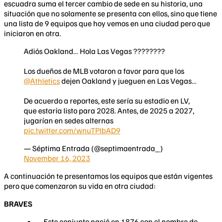
escuadra suma el tercer cambio de sede en su historia, una
situación que no solamente se presenta con ellos, sino que tiene
una lista de 9 equipos que hoy vemos en una ciudad pero que
iniciaron en otra.
Adiós Oakland… Hola Las Vegas ????????
Los dueños de MLB votaron a favor para que los
@Athletics
dejen Oakland y jueguen en Las Vegas…
De acuerdo a reportes, este sería su estadio en LV,
que estaría listo para 2028. Antes, de 2025 a 2027,
jugarían en sedes alternas
pic.twitter.com/wnuTPIbAD9
— Séptima Entrada (@septimaentrada_)
November 16, 2023
A continuación te presentamos los equipos que están vigentes
pero que comenzaron su vida en otra ciudad:
BRAVES
Este conjunto nació en 1876 con el nombre de