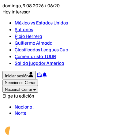
domingo, 9.08.2026 / 06:20
Hoy interesa:
México vs Estados Unidos
Sultanes
Piojo Herrera
Guillermo Almada
Clasificados Leagues Cup
Comentarista TUDN
Salida jugador América
Iniciar sesión
Secciones
Cerrar
Nacional
Cerrar
Elige tu edición
Nacional
Norte