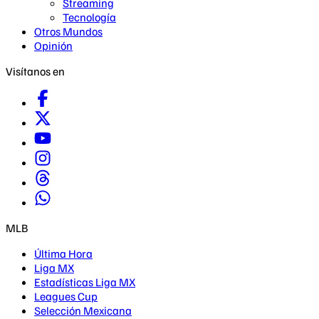
Streaming
Tecnología
Otros Mundos
Opinión
Visítanos en
MLB
Última Hora
Liga MX
Estadísticas Liga MX
Leagues Cup
Selección Mexicana