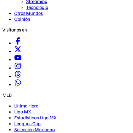
Streaming
Tecnología
Otros Mundos
Opinión
Visítanos en
MLB
Última Hora
Liga MX
Estadísticas Liga MX
Leagues Cup
Selección Mexicana