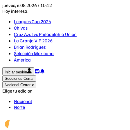
jueves, 6.08.2026 / 10:12
Hoy interesa:
Leagues Cup 2026
Chivas
Cruz Azul vs Philadelphia Union
La Granja VIP 2026
Brian Rodríguez
Selección Mexicana
América
Iniciar sesión
Secciones
Cerrar
Nacional
Cerrar
Elige tu edición
Nacional
Norte