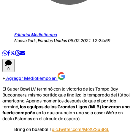
Editorial Mediotiempo
Nueva York, Estados Unidos
08.02.2021 12:24:59
0
Agregar Mediotiempo en
El Super Bowl LV terminó con la victoria de los Tampa Bay
Buccaneers, mismo partido que finaliza la temporada del fútbol
americano. Apenas momentos después de que el partido
terminó,
los equipos de las Grandes Ligas (MLB) lanzaron una
fuerte campaña
en la que anuncian una sola cosa: We’re on
deck (Estamos en el círculo de espera).
Bring on baseball!
pic.twitter.com/MoXZSuSRiL