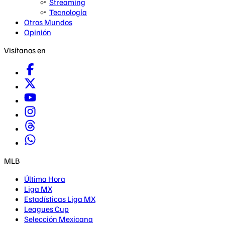
Streaming
Tecnología
Otros Mundos
Opinión
Visítanos en
MLB
Última Hora
Liga MX
Estadísticas Liga MX
Leagues Cup
Selección Mexicana