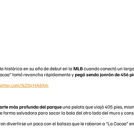
a histórica en su año de debut en la
MLB
cuando conectó un largo 
 Cocoa” tomó revancha rápidamente y
pegó sendo jonrón de 456 pi
twitter.com/NZSJrHA8Xm
 parte más profunda del parque
una pelota que viajó 405 pies, mis
de forma salvadora para sacar la bola del otro lado del muro y con
ron divertirse un poco con el batazo que le robaron a “La Cocoa” en