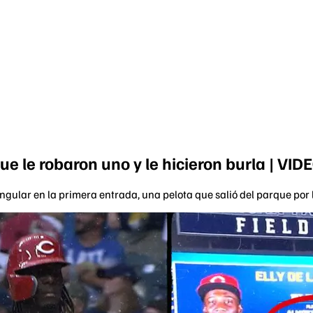
ue le robaron uno y le hicieron burla | VID
lar en la primera entrada, una pelota que salió del parque por la