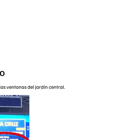
EO
s ventanas del jardín central.