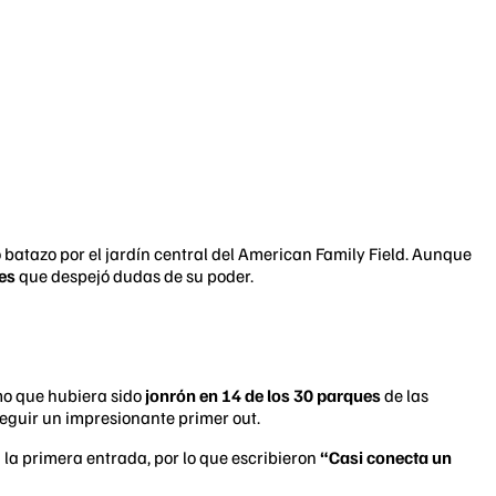
batazo por el jardín central del American Family Field. Aunque
es
que despejó dudas de su poder.
mo que hubiera sido
jonrón en 14 de los 30 parques
de las
seguir un impresionante primer out.
 la primera entrada, por lo que escribieron
“Casi conecta un