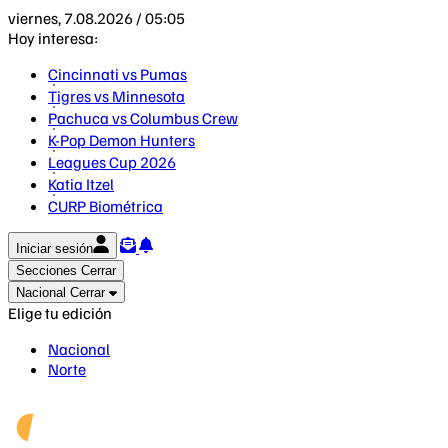
viernes, 7.08.2026 / 05:05
Hoy interesa:
Cincinnati vs Pumas
Tigres vs Minnesota
Pachuca vs Columbus Crew
K-Pop Demon Hunters
Leagues Cup 2026
Katia Itzel
CURP Biométrica
Iniciar sesión
Secciones
Cerrar
Nacional
Cerrar
Elige tu edición
Nacional
Norte