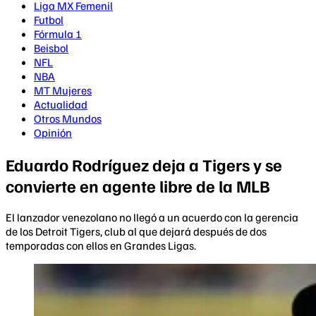
Liga MX Femenil
Futbol
Fórmula 1
Beisbol
NFL
NBA
MT Mujeres
Actualidad
Otros Mundos
Opinión
Eduardo Rodríguez deja a Tigers y se
convierte en agente libre de la MLB
El lanzador venezolano no llegó a un acuerdo con la gerencia
de los Detroit Tigers, club al que dejará después de dos
temporadas con ellos en Grandes Ligas.