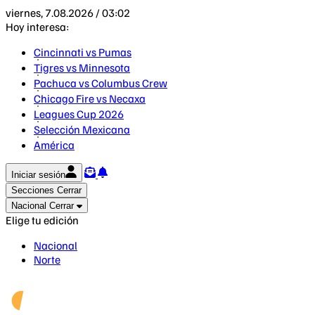
viernes, 7.08.2026 / 03:02
Hoy interesa:
Cincinnati vs Pumas
Tigres vs Minnesota
Pachuca vs Columbus Crew
Chicago Fire vs Necaxa
Leagues Cup 2026
Selección Mexicana
América
Iniciar sesión
Secciones
Cerrar
Nacional
Cerrar
Elige tu edición
Nacional
Norte