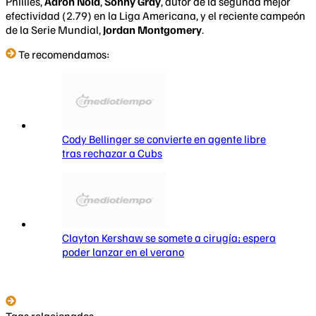
Phillies,
Aaron Nola
,
Sonny Gray
, autor de la segunda mejor
efectividad (2.79) en la Liga Americana, y el reciente campeón
de la Serie Mundial,
Jordan Montgomery
.
Te recomendamos:
Cody Bellinger se convierte en agente libre
tras rechazar a Cubs
Clayton Kershaw se somete a cirugía; espera
poder lanzar en el verano
Tags relacionados