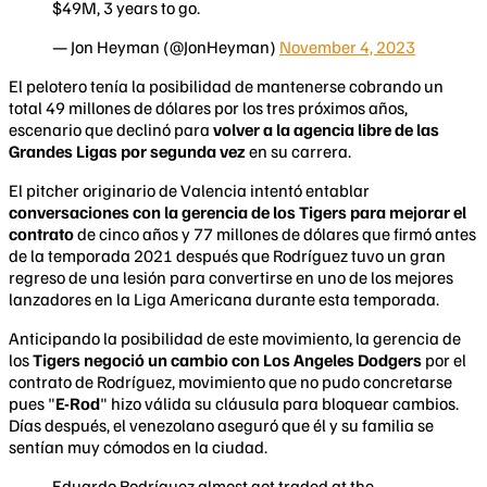
$49M, 3 years to go.
— Jon Heyman (@JonHeyman)
November 4, 2023
El pelotero tenía la posibilidad de mantenerse cobrando un
total 49 millones de dólares por los tres próximos años,
escenario que declinó para
volver a la agencia libre de las
Grandes Ligas por segunda vez
en su carrera.
El pitcher originario de Valencia intentó entablar
conversaciones con la gerencia de los Tigers para mejorar el
contrato
de cinco años y 77 millones de dólares que firmó antes
de la temporada 2021 después que Rodríguez tuvo un gran
regreso de una lesión para convertirse en uno de los mejores
lanzadores en la Liga Americana durante esta temporada.
Anticipando la posibilidad de este movimiento, la gerencia de
los
Tigers negoció un cambio con Los Angeles Dodgers
por el
contrato de Rodríguez, movimiento que no pudo concretarse
pues "
E-Rod
" hizo válida su cláusula para bloquear cambios.
Días después, el venezolano aseguró que él y su familia se
sentían muy cómodos en la ciudad.
Eduardo Rodríguez almost got traded at the