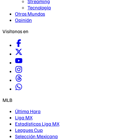
Streaming
Tecnología
Otros Mundos
Opinión
Visítanos en
MLB
Última Hora
Liga MX
Estadísticas Liga MX
Leagues Cup
Selección Mexicana