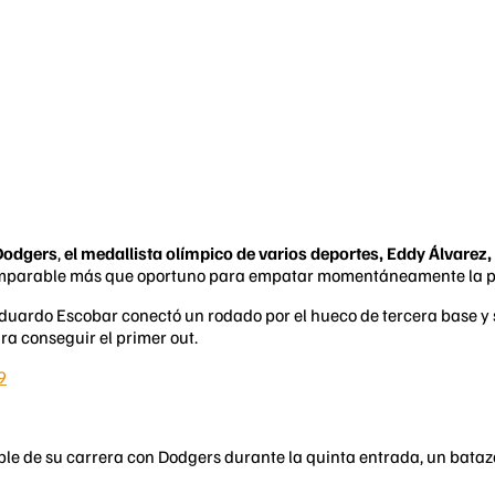
Dodgers
,
el medallista olímpico de varios deportes, Eddy Álvarez,
 imparable más que oportuno para empatar momentáneamente la pi
Eduardo Escobar conectó un rodado por el hueco de tercera base y s
ara conseguir el primer out.
9
arable de su carrera con Dodgers durante la quinta entrada, un bata