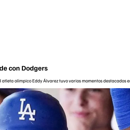
nde con Dodgers
el atleta olímpico Eddy Álvarez tuvo varios momentos destacados e