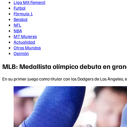
Liga MX Femenil
Futbol
Fórmula 1
Beisbol
NFL
NBA
MT Mujeres
Actualidad
Otros Mundos
Opinión
MLB: Medallista olímpico debuta en gra
En su primer juego como titular con los Dodgers de Los Ángeles, 