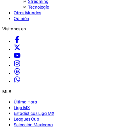
Streaming
Tecnología
Otros Mundos
Opinión
Visítanos en
MLB
Última Hora
Liga MX
Estadísticas Liga MX
Leagues Cup
Selección Mexicana