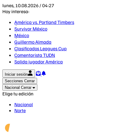
lunes, 10.08.2026 / 04:27
Hoy interesa:
América vs. Portland Timbers
Survivor México
México
Guillermo Almada
Clasificados Leagues Cup
Comentarista TUDN
Salida jugador América
Iniciar sesión
Secciones
Cerrar
Nacional
Cerrar
Elige tu edición
Nacional
Norte