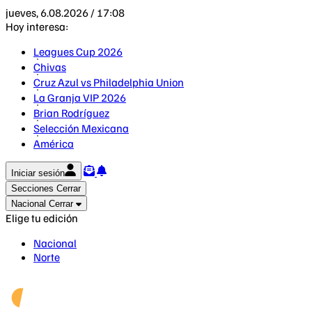
jueves, 6.08.2026 / 17:08
Hoy interesa:
Leagues Cup 2026
Chivas
Cruz Azul vs Philadelphia Union
La Granja VIP 2026
Brian Rodríguez
Selección Mexicana
América
Iniciar sesión
Secciones
Cerrar
Nacional
Cerrar
Elige tu edición
Nacional
Norte