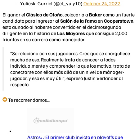
— Yulieski Gurriel (@el_yuly10)
October 24, 2022
El ganar el
Clásico de Otoño
, colocaría a
Baker
como un fuerte
candidato para ingresar al
Salón de la Fama
en
Cooperstown
,
esto aunado al haberse convertido en el decimosegundo
dirigente en la historia de
Las Mayores
que consigue 2,000
triunfos en su carrera como manejador.
“Se relaciona con sus jugadores. Creo que se enorgullece
mucho de eso. Realmente trata de conocer a todos
individualmente y comprender lo que los motiva, trata de
conectarse con ellos más allá de un nivel de mánager-
jugador, y eso es muy útil”, expresó Justin Verlander al
respecto.
Te recomendamos...
Astros: ¿El primer club invicto en playoffs que