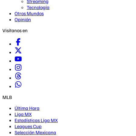
Streaming
Tecnología
Otros Mundos
Opinión
Visítanos en
MLB
Última Hora
Liga MX
Estadísticas Liga MX
Leagues Cup
Selección Mexicana