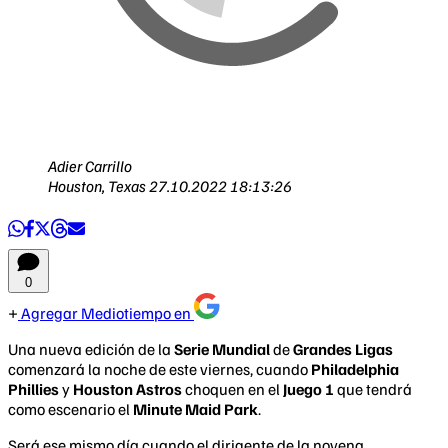
Adier Carrillo
Houston, Texas
27.10.2022 18:13:26
0
Agregar Mediotiempo en
Una nueva edición de la
Serie Mundial
de
Grandes Ligas
comenzará la noche de este viernes, cuando
Philadelphia
Phillies
y
Houston Astros
choquen en el
Juego 1
que tendrá
como escenario el
Minute Maid Park
.
Será ese mismo día cuando el dirigente de la novena