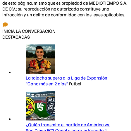
de esta página, mismo que es propiedad de MEDIOTIEMPO S.A.
DE C.V.; su reproducción no autorizada constituye una
infracción y un delito de conformidad con las leyes aplicables.
INICIA LA CONVERSACIÓN
DESTACADAS
La talacha supera a la Liga de Expansión:
“Gano más en 2 días”
Futbol
¿Quién transmite el partido de América vs.
San Diego FC? Canal y horario: Jornada 1