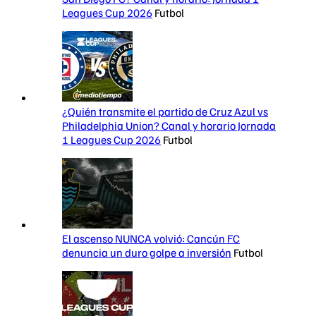
Leagues Cup 2026
Futbol
¿Quién transmite el partido de Cruz Azul vs
Philadelphia Union? Canal y horario Jornada
1 Leagues Cup 2026
Futbol
El ascenso NUNCA volvió: Cancún FC
denuncia un duro golpe a inversión
Futbol