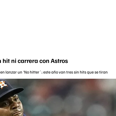
 hit ni carrera con Astros
en lanzar un 'No hitter´; este año van tres sin hits que se tiran