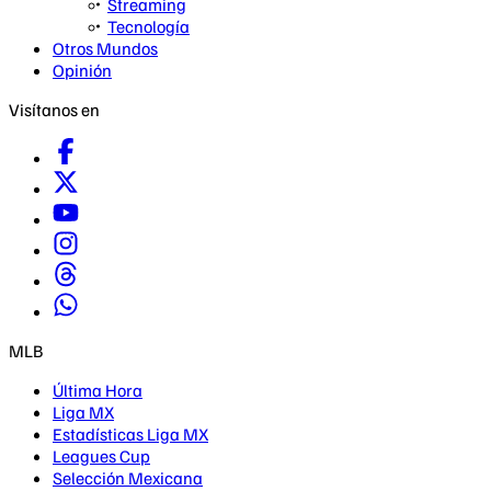
Streaming
Tecnología
Otros Mundos
Opinión
Visítanos en
MLB
Última Hora
Liga MX
Estadísticas Liga MX
Leagues Cup
Selección Mexicana