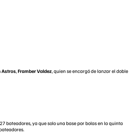
 Astros
,
Framber Valdez
, quien se encargó de lanzar el doble
e 27 bateadores, ya que solo una base por bolas en la quinta
 bateadores.