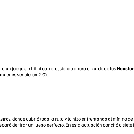
 un juego sin hit ni carrera, siendo ahora el zurdo de los
Houston
quienes vencieron 2-0).
 Astros, donde cubrió toda la ruta y lo hizo enfrentando al mínino d
 separó de tirar un juego perfecto. En esta actuación ponchó a siete