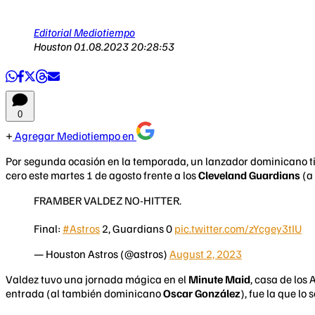
Editorial Mediotiempo
Houston
01.08.2023 20:28:53
0
Agregar Mediotiempo en
Por segunda ocasión en la temporada, un lanzador dominicano tira
cero este martes 1 de agosto frente a los
Cleveland Guardians
(a 
FRAMBER VALDEZ NO-HITTER.
Final:
#Astros
2, Guardians 0
pic.twitter.com/zYcgey3tIU
— Houston Astros (@astros)
August 2, 2023
Valdez tuvo una jornada mágica en el
Minute Maid
, casa de los
entrada (al también dominicano
Oscar González
), fue la que lo