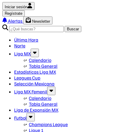
Iniciar sesión
Regístrate
Alertas
Newsletter
Buscar
Última Hora
Norte
Liga MX
Calendario
Tabla General
Estadísticas Liga MX
Leagues Cup
Selección Mexicana
Liga MX Femenil
Calendario
Tabla General
Liga de Expansión MX
Futbol
Champions League
Ligue 1