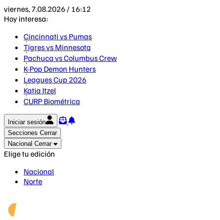
viernes, 7.08.2026 / 16:12
Hoy interesa:
Cincinnati vs Pumas
Tigres vs Minnesota
Pachuca vs Columbus Crew
K-Pop Demon Hunters
Leagues Cup 2026
Katia Itzel
CURP Biométrica
Iniciar sesión
Secciones
Cerrar
Nacional
Cerrar
Elige tu edición
Nacional
Norte