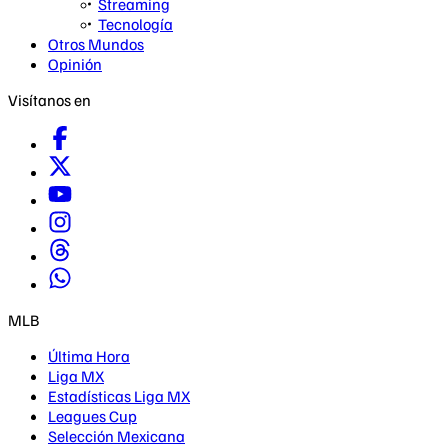
Streaming
Tecnología
Otros Mundos
Opinión
Visítanos en
MLB
Última Hora
Liga MX
Estadísticas Liga MX
Leagues Cup
Selección Mexicana