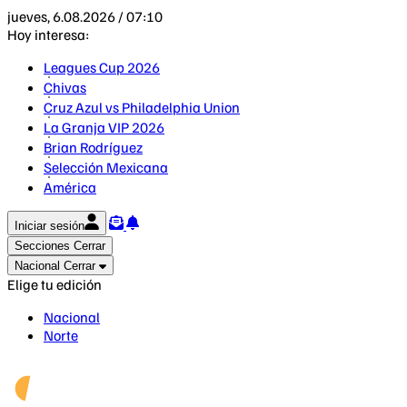
jueves, 6.08.2026 / 07:10
Hoy interesa:
Leagues Cup 2026
Chivas
Cruz Azul vs Philadelphia Union
La Granja VIP 2026
Brian Rodríguez
Selección Mexicana
América
Iniciar sesión
Secciones
Cerrar
Nacional
Cerrar
Elige tu edición
Nacional
Norte