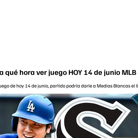
a qué hora ver juego HOY 14 de junio ML
ego de hoy 14 de junio, partido podría darle a Medias Blancas el l