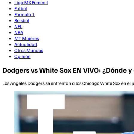
Liga MX Femenil
Futbol
Fórmula 1
Beisbol
NFL
NBA
MT Mujeres
Actualidad
Otros Mundos
Opinión
Dodgers vs White Sox EN VIVO: ¿Dónde y 
Los Angeles Dodgers se enfrentan a los Chicago White Sox en el ju