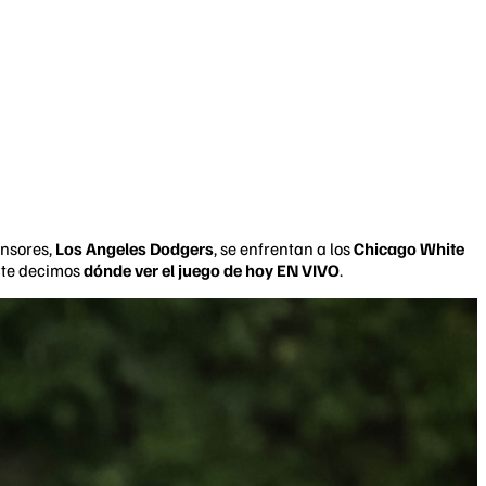
ensores,
Los Angeles Dodgers
, se enfrentan a los
Chicago White
í te decimos
dónde ver el juego de hoy EN VIVO
.