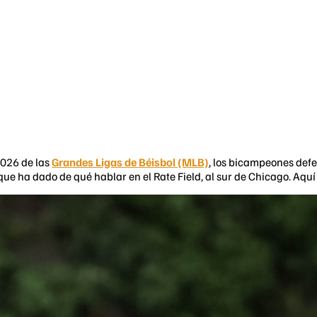
2026 de las
Grandes Ligas de Béisbol (MLB)
, los bicampeones def
ue ha dado de qué hablar en el Rate Field, al sur de Chicago. Aqu