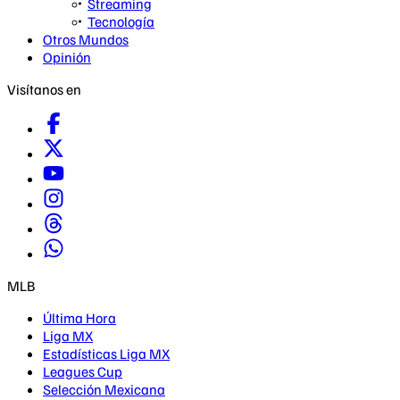
Streaming
Tecnología
Otros Mundos
Opinión
Visítanos en
MLB
Última Hora
Liga MX
Estadísticas Liga MX
Leagues Cup
Selección Mexicana