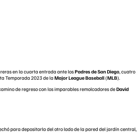
reras en la cuarta entrada ante los
Padres de San Diego
, cuatro
 esta Temporada 2023 de la
Major League Baseball
(
MLB
).
camino de regreso con los imparables remolcadores de
David
chó para depositarla del otro lado de la pared del jardín central,