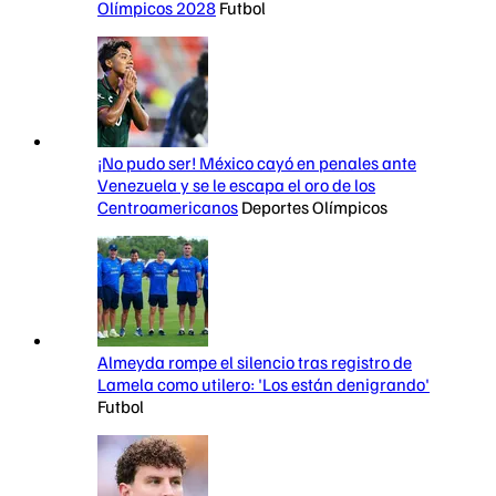
Olímpicos 2028
Futbol
¡No pudo ser! México cayó en penales ante
Venezuela y se le escapa el oro de los
Centroamericanos
Deportes Olímpicos
Almeyda rompe el silencio tras registro de
Lamela como utilero: 'Los están denigrando'
Futbol