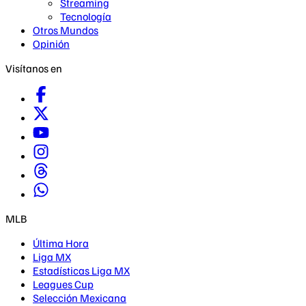
Streaming
Tecnología
Otros Mundos
Opinión
Visítanos en
MLB
Última Hora
Liga MX
Estadísticas Liga MX
Leagues Cup
Selección Mexicana