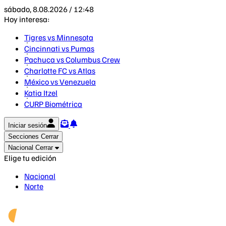
sábado, 8.08.2026 / 12:48
Hoy interesa:
Tigres vs Minnesota
Cincinnati vs Pumas
Pachuca vs Columbus Crew
Charlotte FC vs Atlas
México vs Venezuela
Katia Itzel
CURP Biométrica
Iniciar sesión
Secciones
Cerrar
Nacional
Cerrar
Elige tu edición
Nacional
Norte