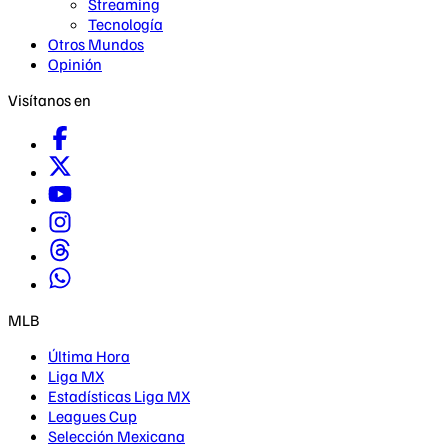
Streaming
Tecnología
Otros Mundos
Opinión
Visítanos en
MLB
Última Hora
Liga MX
Estadísticas Liga MX
Leagues Cup
Selección Mexicana