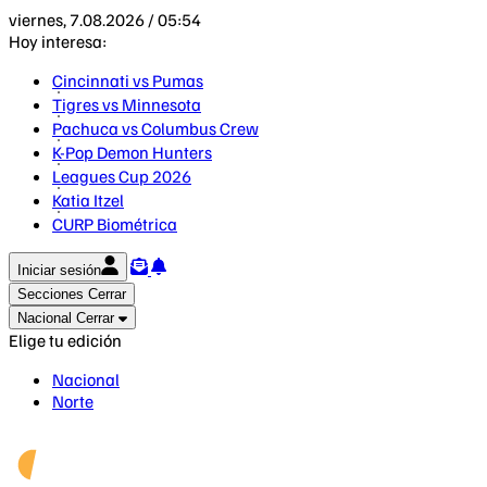
viernes, 7.08.2026 / 05:54
Hoy interesa:
Cincinnati vs Pumas
Tigres vs Minnesota
Pachuca vs Columbus Crew
K-Pop Demon Hunters
Leagues Cup 2026
Katia Itzel
CURP Biométrica
Iniciar sesión
Secciones
Cerrar
Nacional
Cerrar
Elige tu edición
Nacional
Norte