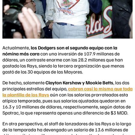
Actualmente,
los Dodgers son el segundo equipo con la
nómina más cara
con una inversión de 107.9 millones de
dólares, un contraste enorme con los 28.2 millones que han
gastado los Rays, siendo la tercera organización que menos
gastó de los 30 equipos de las Mayores.
De hecho, solamente
Clayton Kershaw y Mookie Betts
, las dos
principales estrellas del equipo,
cobran casi lo mismo que toda
la plantilla de los Rays
aún con los salarios prorrateados esta
atípica temporada, pues sus salarios ajustados quedaron en
16.3 y 10 millones de dólares, respectivamente, según datos de
Spotrac, lo que representa apenas una diferencia de $3 MDD.
En otra perspectiva, el staff de lanzadores de los Rays a lo largo
de la temporada ha devengado un salario de 13.6 millones de