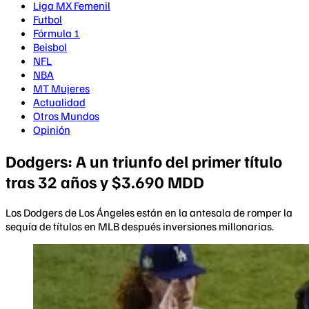
Liga MX Femenil
Futbol
Fórmula 1
Beisbol
NFL
NBA
MT Mujeres
Actualidad
Otros Mundos
Opinión
Dodgers: A un triunfo del primer título
tras 32 años y $3.690 MDD
Los Dodgers de Los Ángeles están en la antesala de romper la
sequía de títulos en MLB después inversiones millonarias.