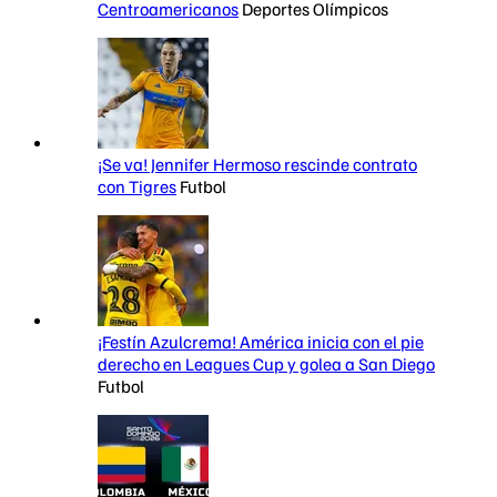
Centroamericanos
Deportes Olímpicos
¡Se va! Jennifer Hermoso rescinde contrato
con Tigres
Futbol
¡Festín Azulcrema! América inicia con el pie
derecho en Leagues Cup y golea a San Diego
Futbol