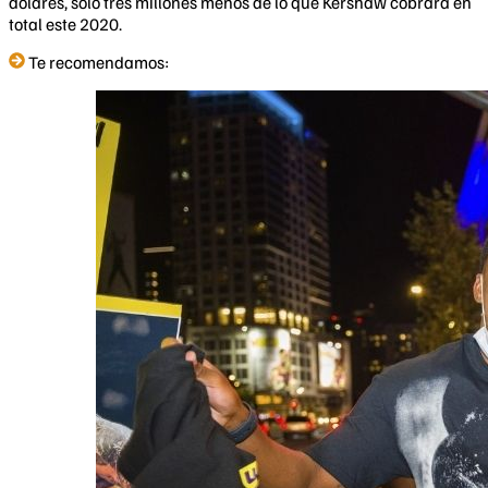
dólares, sólo tres millones menos de lo que Kershaw cobrará en
total este 2020.
Te recomendamos: