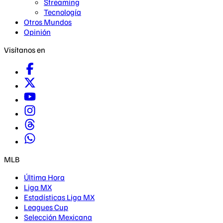
Streaming
Tecnología
Otros Mundos
Opinión
Visítanos en
MLB
Última Hora
Liga MX
Estadísticas Liga MX
Leagues Cup
Selección Mexicana