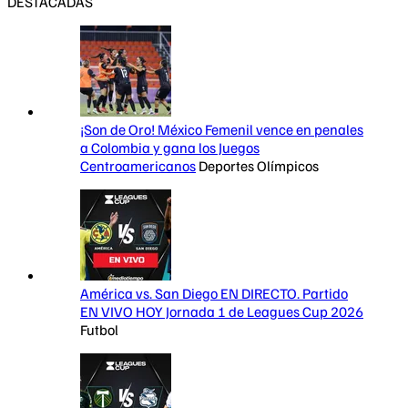
DESTACADAS
¡Son de Oro! México Femenil vence en penales
a Colombia y gana los Juegos
Centroamericanos
Deportes Olímpicos
América vs. San Diego EN DIRECTO. Partido
EN VIVO HOY Jornada 1 de Leagues Cup 2026
Futbol