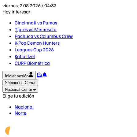
viernes, 7.08.2026 / 04:33
Hoy interesa:
Cincinnati vs Pumas
Tigres vs Minnesota
Pachuca vs Columbus Crew
K-Pop Demon Hunters
Leagues Cup 2026
Katia Itzel
CURP Biométrica
Iniciar sesión
Secciones
Cerrar
Nacional
Cerrar
Elige tu edición
Nacional
Norte