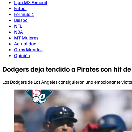
Liga MX Femenil
Futbol
Fórmula 1
Beisbol
NFL
NBA
MT Mujeres
Actualidad
Otros Mundos
Opinión
Dodgers deja tendido a Pirates con hit d
Los Dodgers de Los Ángeles consiguieron una emocionante victor