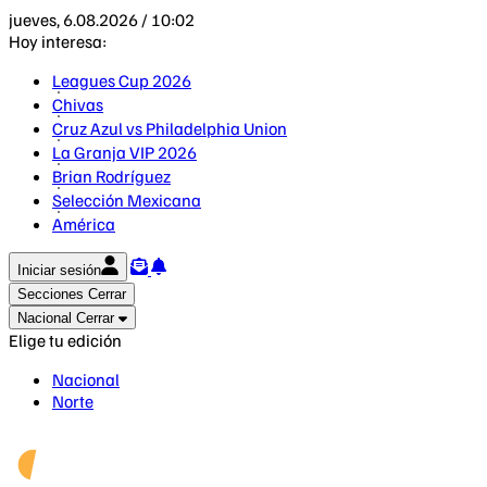
jueves, 6.08.2026 / 10:02
Hoy interesa:
Leagues Cup 2026
Chivas
Cruz Azul vs Philadelphia Union
La Granja VIP 2026
Brian Rodríguez
Selección Mexicana
América
Iniciar sesión
Secciones
Cerrar
Nacional
Cerrar
Elige tu edición
Nacional
Norte