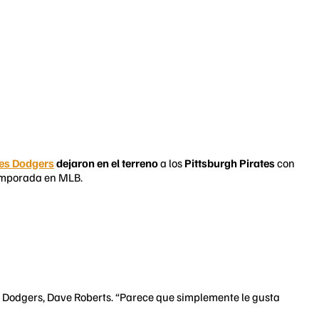
es Dodgers
dejaron en el terreno
a los
Pittsburgh Pirates
con
temporada en MLB.
os Dodgers, Dave Roberts. “Parece que simplemente le gusta