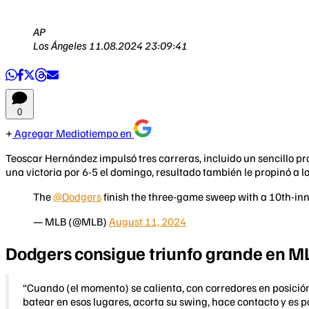
AP
Los Ángeles
11.08.2024 23:09:41
0
Agregar Mediotiempo en
Teoscar Hernández impulsó tres carreras, incluido un sencillo pro
una victoria por 6-5 el domingo, resultado también le propinó a
The
@Dodgers
finish the three-game sweep with a 10th-in
— MLB (@MLB)
August 11, 2024
Dodgers consigue triunfo grande en M
“Cuando (el momento) se calienta, con corredores en posición
batear en esos lugares, acorta su swing, hace contacto y es 