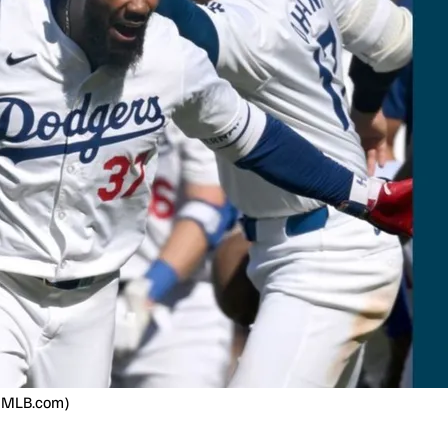
 (MLB.com)