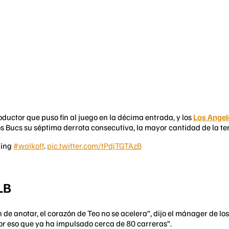
ductor que puso fin al juego en la décima entrada, y los
Los Angel
 los Bucs su séptima derrota consecutiva, la mayor cantidad de la 
ning
#walkoff
.
pic.twitter.com/tPdjTGTAzB
LB
 de anotar, el corazón de Teo no se acelera”, dijo el mánager de l
por eso que ya ha impulsado cerca de 80 carreras”.