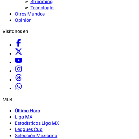
Streaming
Tecnología
Otros Mundos
Opinión
Visítanos en
MLB
Última Hora
Liga MX
Estadísticas Liga MX
Leagues Cup
Selección Mexicana