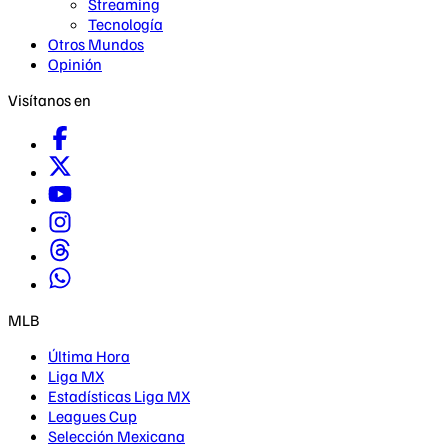
Streaming
Tecnología
Otros Mundos
Opinión
Visítanos en
MLB
Última Hora
Liga MX
Estadísticas Liga MX
Leagues Cup
Selección Mexicana