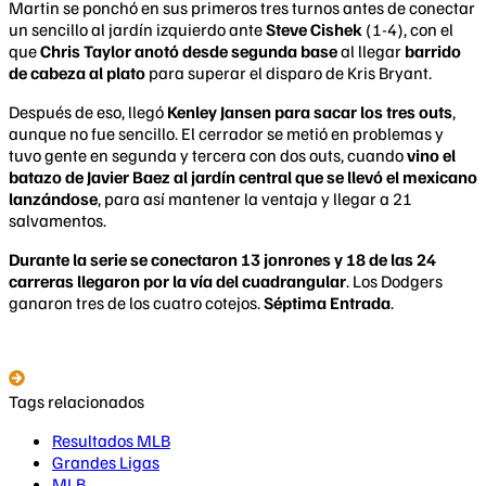
Martin se ponchó en sus primeros tres turnos antes de conectar
un sencillo al jardín izquierdo ante
Steve Cishek
(1-4), con el
que
Chris Taylor anotó desde segunda base
al llegar
barrido
de cabeza al plato
para superar el disparo de Kris Bryant.
Después de eso, llegó
Kenley Jansen para sacar los tres outs
,
aunque no fue sencillo. El cerrador se metió en problemas y
tuvo gente en segunda y tercera con dos outs, cuando
vino el
batazo de Javier Baez al jardín central que se llevó el mexicano
lanzándose
, para así mantener la ventaja y llegar a 21
salvamentos.
Durante la serie se conectaron 13 jonrones y 18 de las 24
carreras llegaron por la vía del cuadrangular
. Los Dodgers
ganaron tres de los cuatro cotejos.
Séptima Entrada
.
Tags relacionados
Resultados MLB
Grandes Ligas
MLB