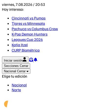
viernes, 7.08.2026 / 20:53
Hoy interesa:
Cincinnati vs Pumas
Tigres vs Minnesota
Pachuca vs Columbus Crew
K-Pop Demon Hunters
Leagues Cup 2026
Katia Itzel
CURP Biométrica
Iniciar sesión
Secciones
Cerrar
Nacional
Cerrar
Elige tu edición
Nacional
Norte