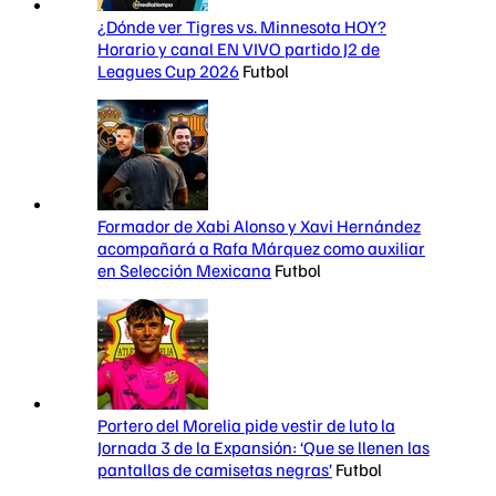
¿Dónde ver Tigres vs. Minnesota HOY?
Horario y canal EN VIVO partido J2 de
Leagues Cup 2026
Futbol
Formador de Xabi Alonso y Xavi Hernández
acompañará a Rafa Márquez como auxiliar
en Selección Mexicana
Futbol
Portero del Morelia pide vestir de luto la
Jornada 3 de la Expansión: ‘Que se llenen las
pantallas de camisetas negras’
Futbol