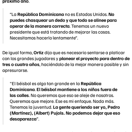
próximo
año
.
“La
República Dominicana
no es Estados Unidos.
No
puedes chasquear un dedo y que todo se alinee para
operar de la manera correcta
. Tenemos un nuevo
presidente que está tratando de mejorar las cosas.
Necesitamos hacerlo lentamente”.
De igual forma,
Ortiz
dijo que es necesario sentarse a platicar
con los grandes jugadores y
planear el proyecto para dentro de
tres o cuatro años
, haciéndolo de la mejor manera posible y sin
apresurarse.
"El béisbol es algo tan grande en la
República
Dominicana
.
El béisbol mantiene a los niños fuera de
las calles
. No queremos que eso se aleje de nosotros.
Queremos que mejore. Ese es mi enfoque. Nada más.
Tenemos la juventud.
La gente queriendo ser yo, Pedro
(Martínez), (Albert) Pujols. No podemos dejar que eso
desaparezca
”.