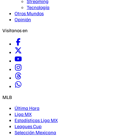
Streaming
Tecnología
Otros Mundos
Opinión
Visítanos en
MLB
Última Hora
Liga MX
Estadísticas Liga MX
Leagues Cup
Selección Mexicana