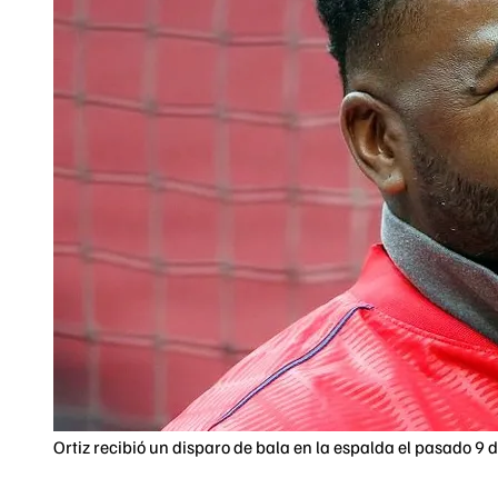
Ortiz recibió un disparo de bala en la espalda el pasado 