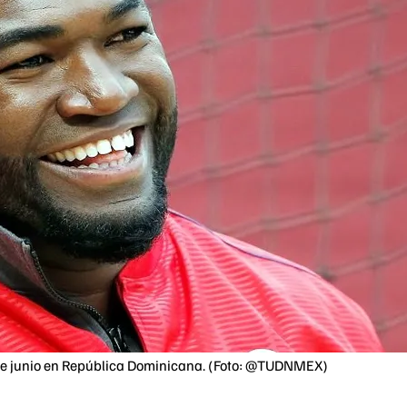
9 de junio en República Dominicana. (Foto: @TUDNMEX)