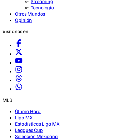
Streaming
Tecnología
Otros Mundos
Opinión
Visítanos en
MLB
Última Hora
Liga MX
Estadísticas Liga MX
Leagues Cup
Selección Mexicana