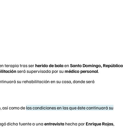
en terapia tras ser
herido de bala
en
Santo Domingo, República
ilitación
será supervisada por su
médico personal
.
ntinuará su rehabilitación en su casa, donde será
o
, así como de
las condiciones en las que éste continuará su
regó dicha fuente a una
entrevista
hecha por
Enrique Rojas
,