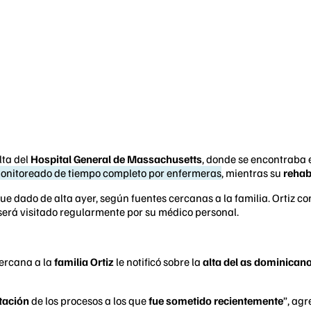
lta del
Hospital General de Massachusetts
, donde se encontraba 
monitoreado de tiempo completo por enfermeras
, mientras su
rehab
e dado de alta ayer, según fuentes cercanas a la familia. Ortiz co
será visitado regularmente por su médico personal.
cercana a la
familia Ortiz
le notificó sobre la
alta del as dominican
itación
de los procesos a los que
fue sometido recientemente
”, ag