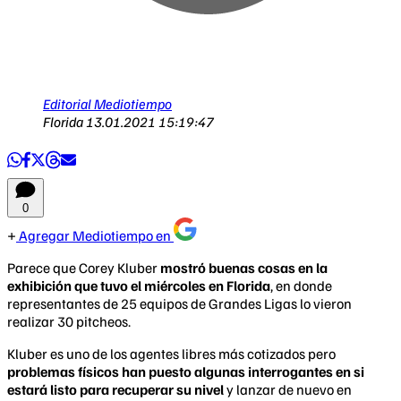
Editorial Mediotiempo
Florida
13.01.2021 15:19:47
0
Agregar Mediotiempo en
Parece que Corey Kluber
mostró buenas cosas en la
exhibición que tuvo el miércoles en Florida
, en donde
representantes de 25 equipos de Grandes Ligas lo vieron
realizar 30 pitcheos.
Kluber es uno de los agentes libres más cotizados pero
problemas físicos han puesto algunas interrogantes en si
estará listo para recuperar su nivel
y lanzar de nuevo en