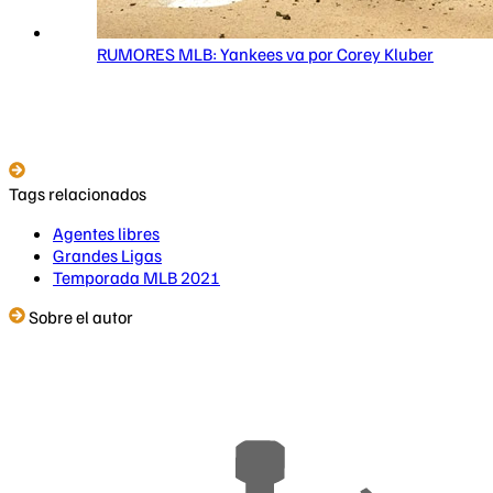
RUMORES MLB: Yankees va por Corey Kluber
Tags relacionados
Agentes libres
Grandes Ligas
Temporada MLB 2021
Sobre el autor