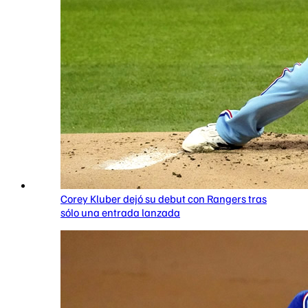
Corey Kluber dejó su debut con Rangers tras
sólo una entrada lanzada