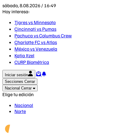
sábado, 8.08.2026 / 16:49
Hoy interesa:
Tigres vs Minnesota
Cincinnati vs Pumas
Pachuca vs Columbus Crew
Charlotte FC vs Atlas
México vs Venezuela
Katia Itzel
CURP Biométrica
Iniciar sesión
Secciones
Cerrar
Nacional
Cerrar
Elige tu edición
Nacional
Norte