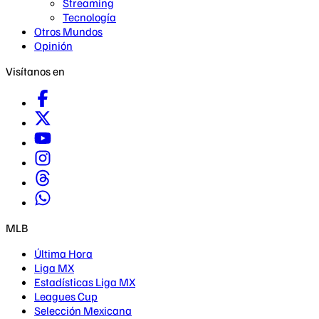
Streaming
Tecnología
Otros Mundos
Opinión
Visítanos en
MLB
Última Hora
Liga MX
Estadísticas Liga MX
Leagues Cup
Selección Mexicana