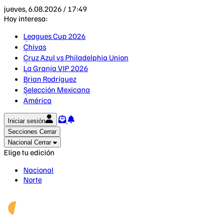
jueves, 6.08.2026 / 17:49
Hoy interesa:
Leagues Cup 2026
Chivas
Cruz Azul vs Philadelphia Union
La Granja VIP 2026
Brian Rodríguez
Selección Mexicana
América
Iniciar sesión
Secciones
Cerrar
Nacional
Cerrar
Elige tu edición
Nacional
Norte