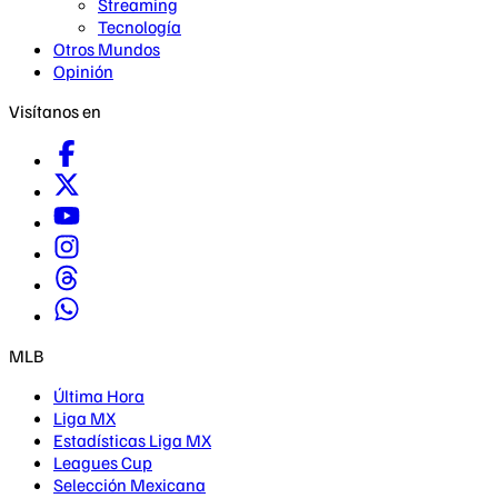
Streaming
Tecnología
Otros Mundos
Opinión
Visítanos en
MLB
Última Hora
Liga MX
Estadísticas Liga MX
Leagues Cup
Selección Mexicana