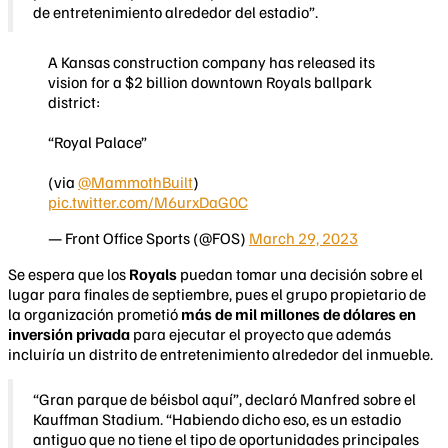
de entretenimiento alrededor del estadio”.
A Kansas construction company has released its
vision for a $2 billion downtown Royals ballpark
district:
“Royal Palace”
(via
@MammothBuilt
)
pic.twitter.com/M6urxDaG0C
— Front Office Sports (@FOS)
March 29, 2023
Se espera que los
Royals
puedan tomar una decisión sobre el
lugar para finales de septiembre, pues el grupo propietario de
la organización prometió
más de mil millones de dólares en
inversión privada
para ejecutar el proyecto que además
incluiría un distrito de entretenimiento alrededor del inmueble.
“Gran parque de béisbol aquí”, declaró Manfred sobre el
Kauffman Stadium. “Habiendo dicho eso, es un estadio
antiguo que no tiene el tipo de oportunidades principales