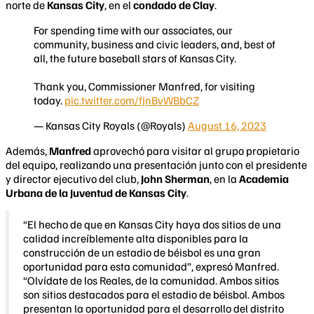
norte de
Kansas City
, en el
condado de Clay
.
For spending time with our associates, our
community, business and civic leaders, and, best of
all, the future baseball stars of Kansas City.
Thank you, Commissioner Manfred, for visiting
today.
pic.twitter.com/fJnBvWBbCZ
— Kansas City Royals (@Royals)
August 16, 2023
Además,
Manfred
aprovechó para visitar al grupo propietario
del equipo, realizando una presentación junto con el presidente
y director ejecutivo del club,
John Sherman
, en la
Academia
Urbana de la Juventud de Kansas City
.
“El hecho de que en Kansas City haya dos sitios de una
calidad increíblemente alta disponibles para la
construcción de un estadio de béisbol es una gran
oportunidad para esta comunidad”, expresó Manfred.
“Olvídate de los Reales, de la comunidad. Ambos sitios
son sitios destacados para el estadio de béisbol. Ambos
presentan la oportunidad para el desarrollo del distrito