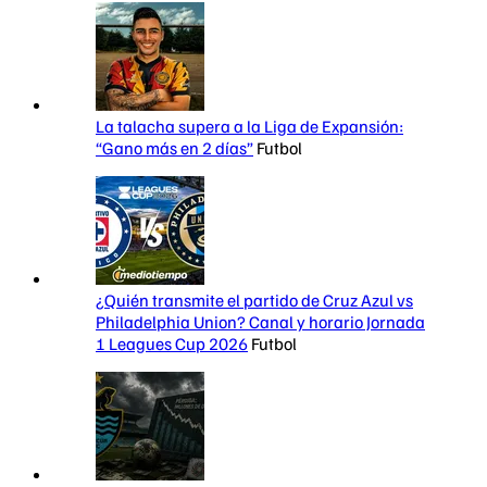
La talacha supera a la Liga de Expansión:
“Gano más en 2 días”
Futbol
¿Quién transmite el partido de Cruz Azul vs
Philadelphia Union? Canal y horario Jornada
1 Leagues Cup 2026
Futbol