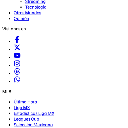
Streaming
Tecnología
Otros Mundos
Opinión
Visítanos en
MLB
Última Hora
Liga MX
Estadísticas Liga MX
Leagues Cup
Selección Mexicana