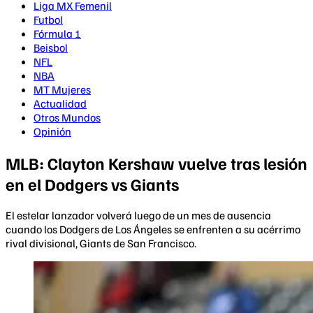
Liga MX Femenil
Futbol
Fórmula 1
Beisbol
NFL
NBA
MT Mujeres
Actualidad
Otros Mundos
Opinión
MLB: Clayton Kershaw vuelve tras lesión
en el Dodgers vs Giants
El estelar lanzador volverá luego de un mes de ausencia
cuando los Dodgers de Los Ángeles se enfrenten a su acérrimo
rival divisional, Giants de San Francisco.