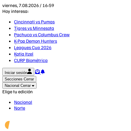
viernes, 7.08.2026 / 16:59
Hoy interesa:
Cincinnati vs Pumas
Tigres vs Minnesota
Pachuca vs Columbus Crew
K-Pop Demon Hunters
Leagues Cup 2026
Katia Itzel
CURP Biométrica
Iniciar sesión
Secciones
Cerrar
Nacional
Cerrar
Elige tu edición
Nacional
Norte