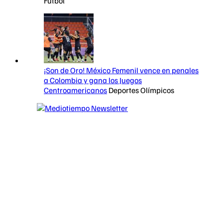
Futbol
¡Son de Oro! México Femenil vence en penales
a Colombia y gana los Juegos
Centroamericanos
Deportes Olímpicos