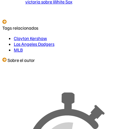
victoria sobre White Sox
Tags relacionados
Clayton Kershaw
Los Angeles Dodgers
MLB
Sobre el autor