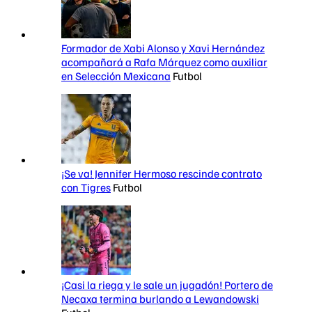
Formador de Xabi Alonso y Xavi Hernández
acompañará a Rafa Márquez como auxiliar
en Selección Mexicana
Futbol
¡Se va! Jennifer Hermoso rescinde contrato
con Tigres
Futbol
¡Casi la riega y le sale un jugadón! Portero de
Necaxa termina burlando a Lewandowski