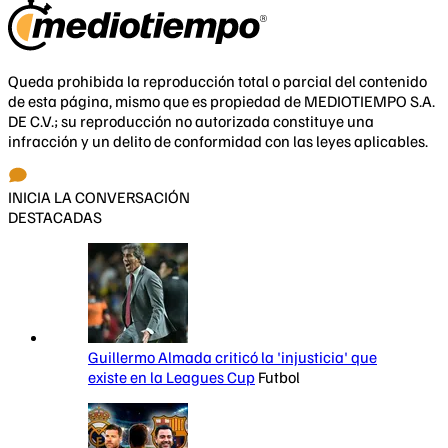
Queda prohibida la reproducción total o parcial del contenido
de esta página, mismo que es propiedad de MEDIOTIEMPO S.A.
DE C.V.; su reproducción no autorizada constituye una
infracción y un delito de conformidad con las leyes aplicables.
INICIA LA CONVERSACIÓN
DESTACADAS
Guillermo Almada criticó la 'injusticia' que
existe en la Leagues Cup
Futbol