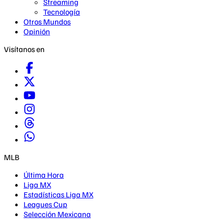
Streaming
Tecnología
Otros Mundos
Opinión
Visítanos en
MLB
Última Hora
Liga MX
Estadísticas Liga MX
Leagues Cup
Selección Mexicana