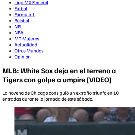
Liga MX Femenil
Futbol
Fórmula 1
Beisbol
NFL
NBA
MT Mujeres
Actualidad
Otros Mundos
Opinión
MLB: White Sox deja en el terreno a
Tigers con golpe a umpire [VIDEO]
La novena de Chicago consiguió un extraño triunfo en 10
entradas durante la jornada de este sábado.