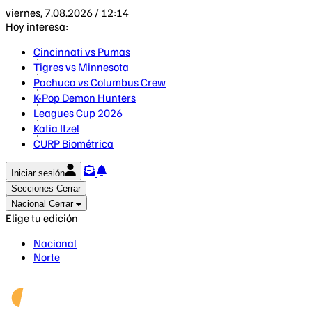
viernes, 7.08.2026 / 12:14
Hoy interesa:
Cincinnati vs Pumas
Tigres vs Minnesota
Pachuca vs Columbus Crew
K-Pop Demon Hunters
Leagues Cup 2026
Katia Itzel
CURP Biométrica
Iniciar sesión
Secciones
Cerrar
Nacional
Cerrar
Elige tu edición
Nacional
Norte