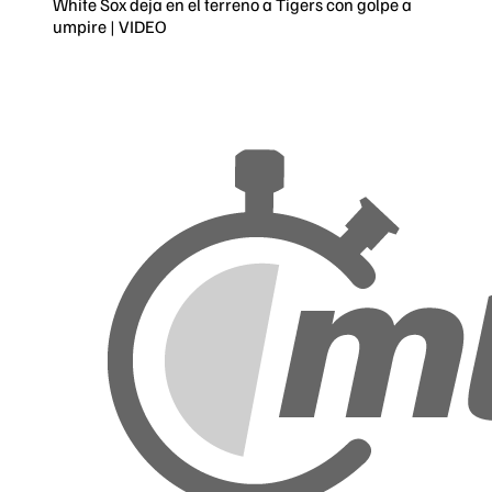
White Sox deja en el terreno a Tigers con golpe a
umpire | VIDEO