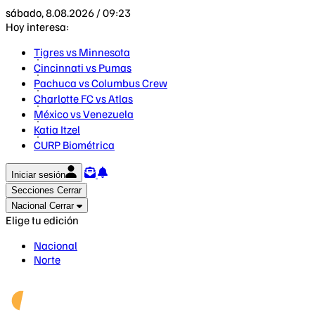
sábado, 8.08.2026 / 09:23
Hoy interesa:
Tigres vs Minnesota
Cincinnati vs Pumas
Pachuca vs Columbus Crew
Charlotte FC vs Atlas
México vs Venezuela
Katia Itzel
CURP Biométrica
Iniciar sesión
Secciones
Cerrar
Nacional
Cerrar
Elige tu edición
Nacional
Norte