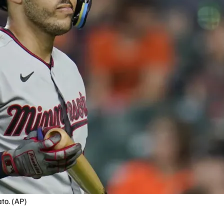
to. (AP)