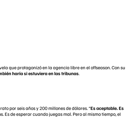
ela que protagonizó en la agencia libre en el offseason. Con su
mbién haría si estuviera en las tribunas
.
rato por seis años y 200 millones de dólares. “
Es aceptable. Es
os. Es de esperar cuando juegas mal. Pero al mismo tiempo, el