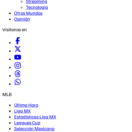
Streaming
Tecnología
Otros Mundos
Opinión
Visítanos en
MLB
Última Hora
Liga MX
Estadísticas Liga MX
Leagues Cup
Selección Mexicana