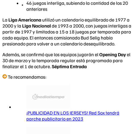
46 juegos interliga, subiendo la cantidad de los 20
anteriores
La
Liga Americana
utilizó un calendario equilibrado de 1977 a
2000 y la
Liga Nacional
de 1993 a 2000, con juegos interligas a
partir de 1997 y limitados a 15 a 18 juegos por temporada para
cada equipo. El entonces comisionado Bud Selig había
presionado para volver a un calendario desequilibrado.
Además, se confirmó que los equipos jugarán el
Opening Day
el
30 de marzo y la temporada regular está programada para
finalizar el 1 de octubre.
Séptima Entrada
Te recomendamos:
¡PUBLICIDAD EN LOS JERSEYS! Red Sox tendrá
parche publicitario en 2023