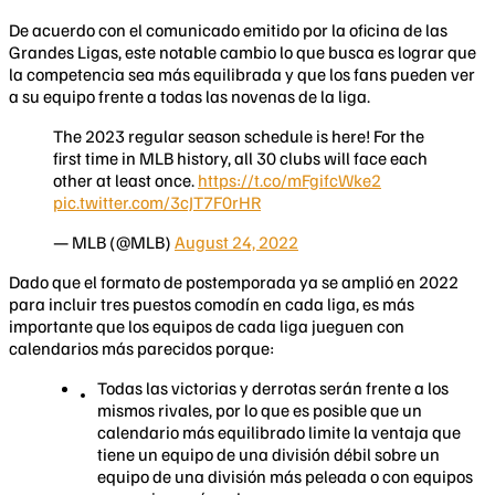
De acuerdo con el comunicado emitido por la oficina de las
Grandes Ligas, este notable cambio lo que busca es lograr que
la competencia sea más equilibrada y que los fans pueden ver
a su equipo frente a todas las novenas de la liga.
The 2023 regular season schedule is here! For the
first time in MLB history, all 30 clubs will face each
other at least once.
https://t.co/mFgifcWke2
pic.twitter.com/3cJT7F0rHR
— MLB (@MLB)
August 24, 2022
Dado que el formato de postemporada ya se amplió en 2022
para incluir tres puestos comodín en cada liga, es más
importante que los equipos de cada liga jueguen con
calendarios más parecidos porque:
Todas las victorias y derrotas serán frente a los
mismos rivales, por lo que es posible que un
calendario más equilibrado limite la ventaja que
tiene un equipo de una división débil sobre un
equipo de una división más peleada o con equipos