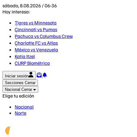
sábado, 8.08.2026 / 06:36
Hoy interesa:
Tigres vs Minnesota
Cincinnati vs Pumas
Pachuca vs Columbus Crew
Charlotte FC vs Atlas
México vs Venezuela
Katia Itzel
CURP Biométrica
Iniciar sesión
Secciones
Cerrar
Nacional
Cerrar
Elige tu edición
Nacional
Norte