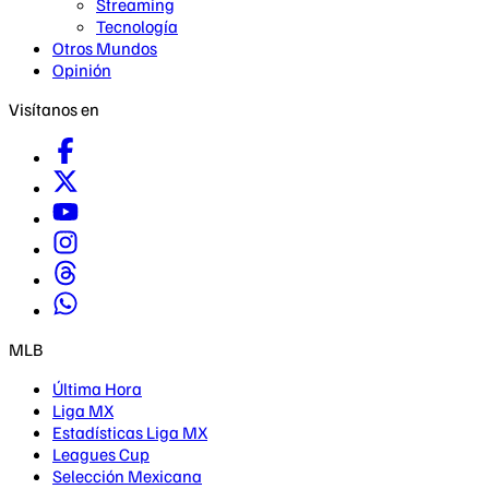
Streaming
Tecnología
Otros Mundos
Opinión
Visítanos en
MLB
Última Hora
Liga MX
Estadísticas Liga MX
Leagues Cup
Selección Mexicana