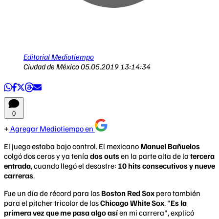
Editorial Mediotiempo
Ciudad de México
05.05.2019 13:14:34
0
Agregar Mediotiempo en
El juego estaba bajo control. El mexicano
Manuel Bañuelos
colgó dos ceros y ya tenía
dos outs
en la parte alta de la
tercera
entrada
, cuando llegó el desastre:
10 hits consecutivos y nueve
carreras
.
Fue un día de récord para los
Boston Red Sox
pero también
para el pitcher tricolor de los
Chicago White Sox
. "
Es la
primera vez que me pasa algo así
en mi carrera", explicó