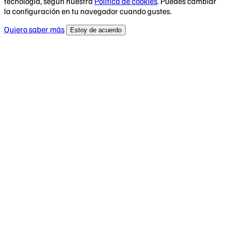
tecnología, según nuestra
Política de cookies
. Puedes cambiar
la configuración en tu navegador cuando gustes.
Quiero saber más
Estoy de acuerdo