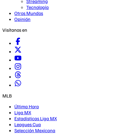
Streaming
Tecnología
Otros Mundos
Opinión
Visítanos en
MLB
Última Hora
Liga MX
Estadísticas Liga MX
Leagues Cup
Selección Mexicana