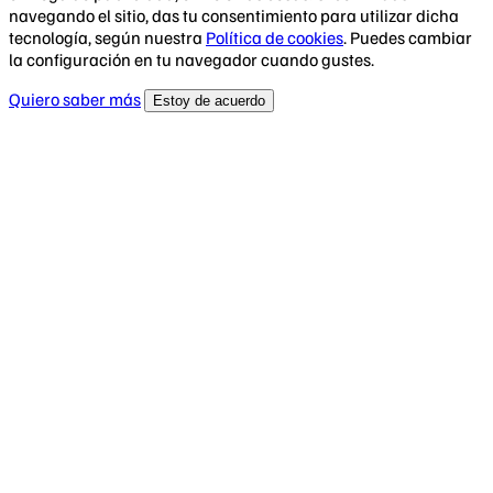
navegando el sitio, das tu consentimiento para utilizar dicha
tecnología, según nuestra
Política de cookies
. Puedes cambiar
la configuración en tu navegador cuando gustes.
Quiero saber más
Estoy de acuerdo