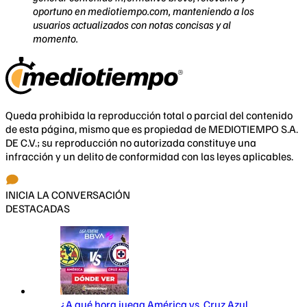
oportuno en mediotiempo.com, manteniendo a los
usuarios actualizados con notas concisas y al
momento.
Queda prohibida la reproducción total o parcial del contenido
de esta página, mismo que es propiedad de MEDIOTIEMPO S.A.
DE C.V.; su reproducción no autorizada constituye una
infracción y un delito de conformidad con las leyes aplicables.
INICIA LA CONVERSACIÓN
DESTACADAS
¿A qué hora juega América vs. Cruz Azul