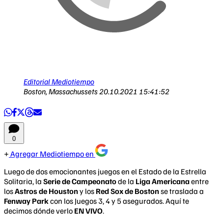
Editorial Mediotiempo
Boston, Massachussets
20.10.2021 15:41:52
0
Agregar Mediotiempo en
Luego de dos emocionantes juegos en el Estado de la Estrella
Solitaria, la
Serie de Campeonato
de la
Liga Americana
entre
los
Astros de Houston
y los
Red Sox de Boston
se traslada a
Fenway Park
con los Juegos 3, 4 y 5 asegurados. Aquí te
decimos dónde verlo
EN VIVO
.