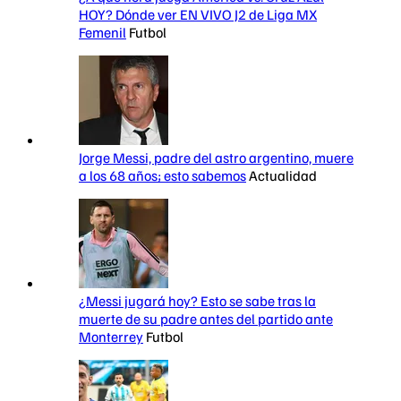
HOY? Dónde ver EN VIVO J2 de Liga MX
Femenil
Futbol
Jorge Messi, padre del astro argentino, muere
a los 68 años; esto sabemos
Actualidad
¿Messi jugará hoy? Esto se sabe tras la
muerte de su padre antes del partido ante
Monterrey
Futbol