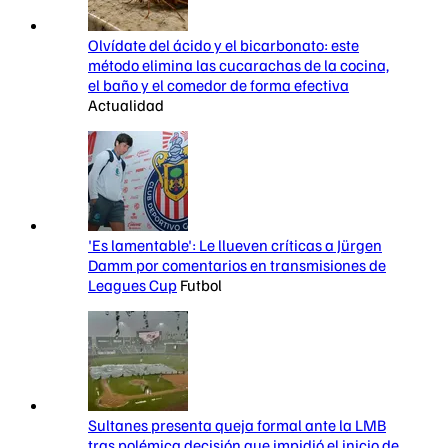
Olvídate del ácido y el bicarbonato: este
método elimina las cucarachas de la cocina,
el baño y el comedor de forma efectiva
Actualidad
'Es lamentable': Le llueven críticas a Jürgen
Damm por comentarios en transmisiones de
Leagues Cup
Futbol
Sultanes presenta queja formal ante la LMB
tras polémica decisión que impidió el inicio de