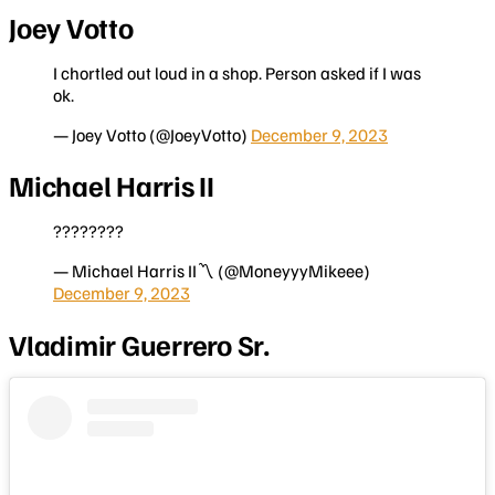
Joey Votto
I chortled out loud in a shop. Person asked if I was
ok.
— Joey Votto (@JoeyVotto)
December 9, 2023
Michael Harris II
????????
— Michael Harris II〽️ (@MoneyyyMikeee)
December 9, 2023
Vladimir Guerrero Sr.