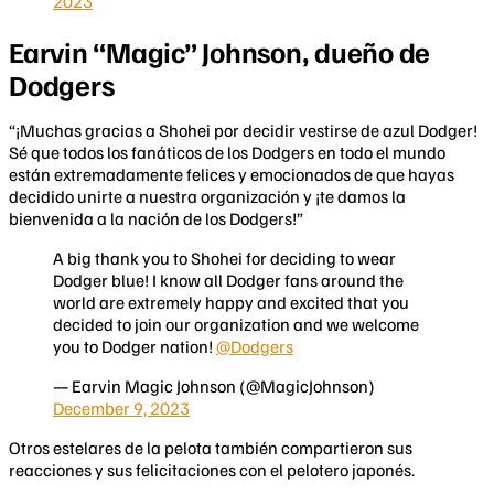
2023
Earvin “Magic” Johnson, dueño de
Dodgers
“¡Muchas gracias a Shohei por decidir vestirse de azul Dodger!
Sé que todos los fanáticos de los Dodgers en todo el mundo
están extremadamente felices y emocionados de que hayas
decidido unirte a nuestra organización y ¡te damos la
bienvenida a la nación de los Dodgers!”
A big thank you to Shohei for deciding to wear
Dodger blue! I know all Dodger fans around the
world are extremely happy and excited that you
decided to join our organization and we welcome
you to Dodger nation!
@Dodgers
— Earvin Magic Johnson (@MagicJohnson)
December 9, 2023
Otros estelares de la pelota también compartieron sus
reacciones y sus felicitaciones con el pelotero japonés.