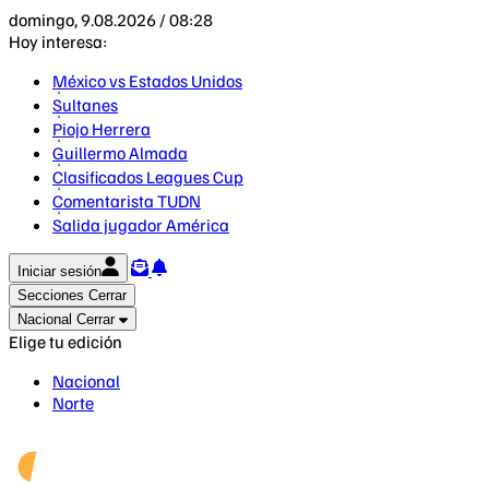
domingo, 9.08.2026 / 08:28
Hoy interesa:
México vs Estados Unidos
Sultanes
Piojo Herrera
Guillermo Almada
Clasificados Leagues Cup
Comentarista TUDN
Salida jugador América
Iniciar sesión
Secciones
Cerrar
Nacional
Cerrar
Elige tu edición
Nacional
Norte