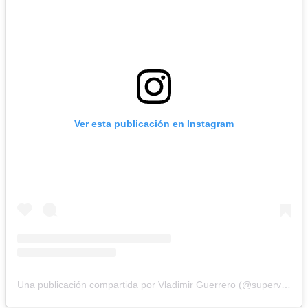
Ver esta publicación en Instagram
Una publicación compartida por Vladimir Guerrero (@supervlad27)