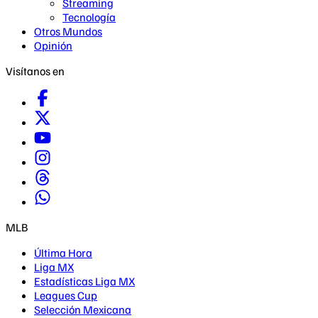
Streaming
Tecnología
Otros Mundos
Opinión
Visítanos en
MLB
Última Hora
Liga MX
Estadísticas Liga MX
Leagues Cup
Selección Mexicana