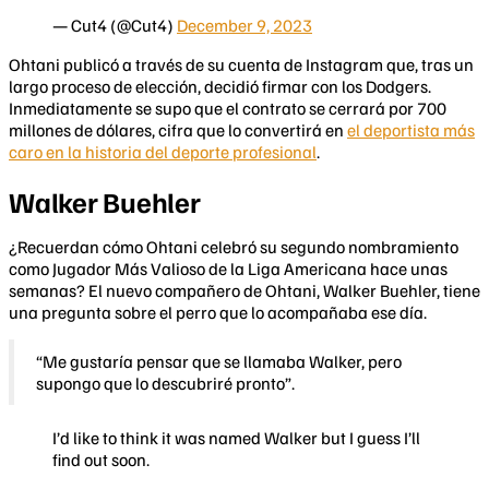
— Cut4 (@Cut4)
December 9, 2023
Ohtani publicó a través de su cuenta de Instagram que, tras un
largo proceso de elección, decidió firmar con los Dodgers.
Inmediatamente se supo que el contrato se cerrará por 700
millones de dólares, cifra que lo convertirá en
el deportista más
caro en la historia del deporte profesional
.
Walker Buehler
¿Recuerdan cómo Ohtani celebró su segundo nombramiento
como Jugador Más Valioso de la Liga Americana hace unas
semanas? El nuevo compañero de Ohtani, Walker Buehler, tiene
una pregunta sobre el perro que lo acompañaba ese día.
“Me gustaría pensar que se llamaba Walker, pero
supongo que lo descubriré pronto”.
I’d like to think it was named Walker but I guess I’ll
find out soon.