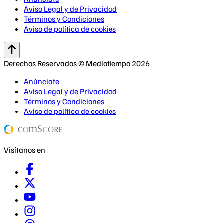
Aviso Legal y de Privacidad
Términos y Condiciones
Aviso de política de cookies
Derechos Reservados © Mediotiempo 2026
Anúnciate
Aviso Legal y de Privacidad
Términos y Condiciones
Aviso de política de cookies
Visítanos en