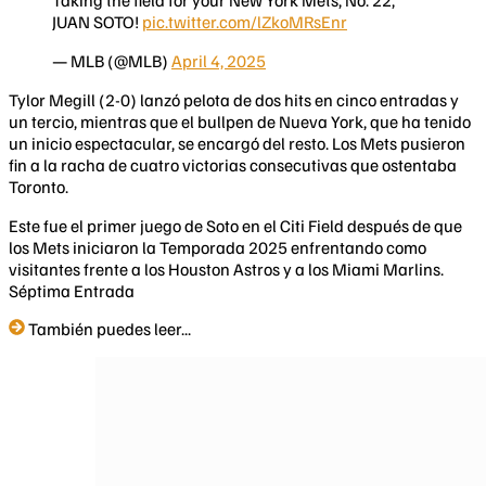
Taking the field for your New York Mets, No. 22,
JUAN SOTO!
pic.twitter.com/lZkoMRsEnr
— MLB (@MLB)
April 4, 2025
Tylor Megill (2-0) lanzó pelota de dos hits en cinco entradas y
un tercio, mientras que el bullpen de Nueva York, que ha tenido
un inicio espectacular, se encargó del resto. Los Mets pusieron
fin a la racha de cuatro victorias consecutivas que ostentaba
Toronto.
Este fue el primer juego de Soto en el Citi Field después de que
los Mets iniciaron la Temporada 2025 enfrentando como
visitantes frente a los Houston Astros y a los Miami Marlins.
Séptima Entrada
También puedes leer...