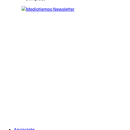
Anúnciate