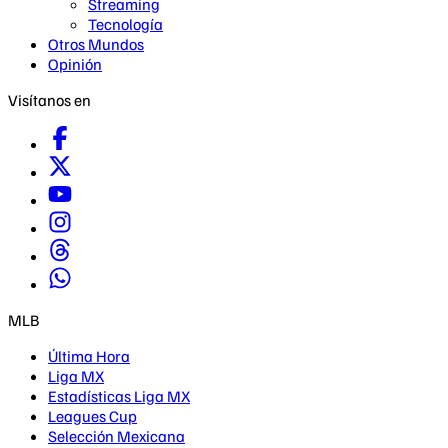
Streaming
Tecnología
Otros Mundos
Opinión
Visítanos en
MLB
Última Hora
Liga MX
Estadísticas Liga MX
Leagues Cup
Selección Mexicana