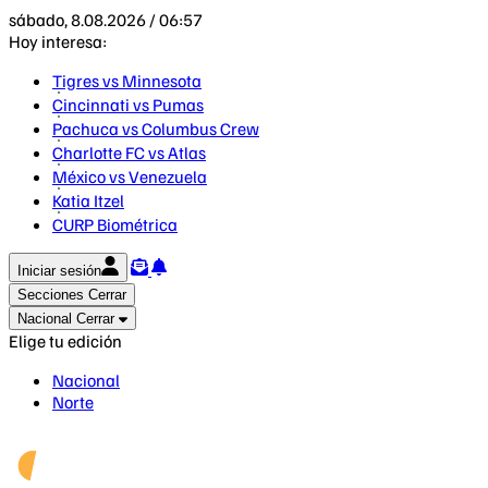
sábado, 8.08.2026 / 06:57
Hoy interesa:
Tigres vs Minnesota
Cincinnati vs Pumas
Pachuca vs Columbus Crew
Charlotte FC vs Atlas
México vs Venezuela
Katia Itzel
CURP Biométrica
Iniciar sesión
Secciones
Cerrar
Nacional
Cerrar
Elige tu edición
Nacional
Norte