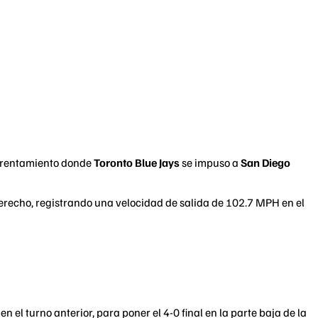
frentamiento donde
Toronto Blue Jays
se impuso a
San Diego
 derecho, registrando una velocidad de salida de 102.7 MPH en el
n el turno anterior, para poner el 4-0 final en la parte baja de la