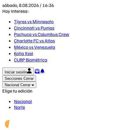
sábado, 8.08.2026 / 16:36
Hoy interesa:
Tigres vs Minnesota
Cincinnati vs Pumas
Pachuca vs Columbus Crew
Charlotte FC vs Atlas
México vs Venezuela
Katia Itzel
CURP Biométrica
Iniciar sesión
Secciones
Cerrar
Nacional
Cerrar
Elige tu edición
Nacional
Norte