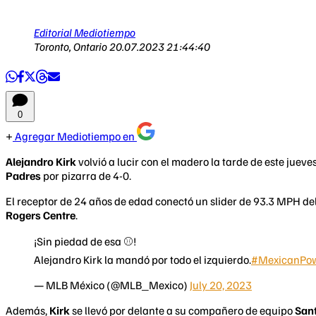
Editorial Mediotiempo
Toronto, Ontario
20.07.2023 21:44:40
0
Agregar Mediotiempo en
Alejandro Kirk
volvió a lucir con el madero la tarde de este jueve
Padres
por pizarra de 4-0.
El receptor de 24 años de edad conectó un slider de 93.3 MPH de
Rogers Centre
.
¡Sin piedad de esa ⚾!
Alejandro Kirk la mandó por todo el izquierdo.
#MexicanPo
— MLB México (@MLB_Mexico)
July 20, 2023
Además,
Kirk
se llevó por delante a su compañero de equipo
Sant