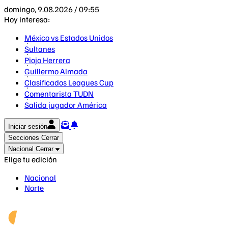
domingo, 9.08.2026 / 09:55
Hoy interesa:
México vs Estados Unidos
Sultanes
Piojo Herrera
Guillermo Almada
Clasificados Leagues Cup
Comentarista TUDN
Salida jugador América
Iniciar sesión
Secciones
Cerrar
Nacional
Cerrar
Elige tu edición
Nacional
Norte