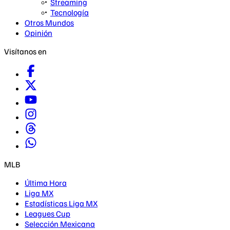
Streaming
Tecnología
Otros Mundos
Opinión
Visítanos en
MLB
Última Hora
Liga MX
Estadísticas Liga MX
Leagues Cup
Selección Mexicana