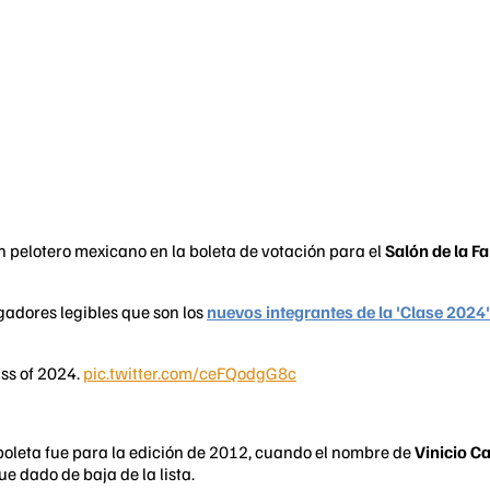
 pelotero mexicano en la boleta de votación para el
Salón de la F
gadores legibles que son los
nuevos integrantes de la 'Clase 2024'
ass of 2024.
pic.twitter.com/ceFQodgG8c
boleta fue para la edición de 2012, cuando el nombre de
Vinicio Ca
ue dado de baja de la lista.