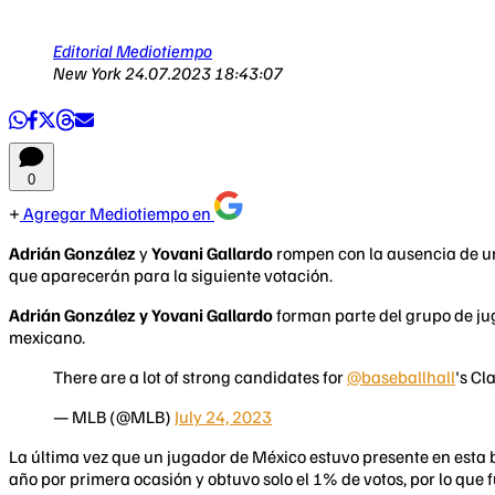
Editorial Mediotiempo
New York
24.07.2023 18:43:07
0
Agregar Mediotiempo en
Adrián González
y
Yovani Gallardo
rompen con la ausencia de un
que aparecerán para la siguiente votación.
Adrián González y Yovani Gallardo
forman parte del grupo de ju
mexicano.
There are a lot of strong candidates for
@baseballhall
's Cl
— MLB (@MLB)
July 24, 2023
La última vez que un jugador de México estuvo presente en esta 
año por primera ocasión y obtuvo solo el 1% de votos, por lo que f