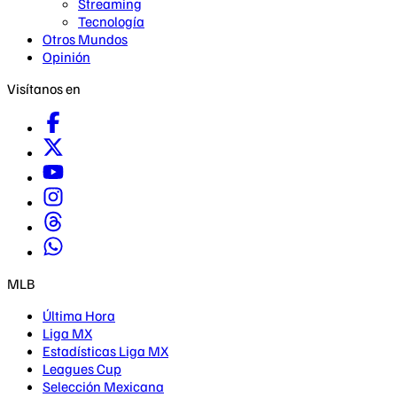
Streaming
Tecnología
Otros Mundos
Opinión
Visítanos en
MLB
Última Hora
Liga MX
Estadísticas Liga MX
Leagues Cup
Selección Mexicana