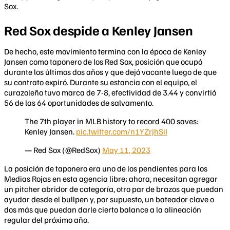
Sox.
Red Sox despide a Kenley Jansen
De hecho, este movimiento termina con la época de Kenley
Jansen como taponero de los Red Sox, posición que ocupó
durante los últimos dos años y que dejó vacante luego de que
su contrato expiró. Durante su estancia con el equipo, el
curazoleño tuvo marca de 7-8, efectividad de 3.44 y convirtió
56 de las 64 oportunidades de salvamento.
The 7th player in MLB history to record 400 saves:
Kenley Jansen.
pic.twitter.com/n1YZrjhSiI
— Red Sox (@RedSox)
May 11, 2023
La posición de taponero era uno de los pendientes para los
Medias Rojas en esta agencia libre; ahora, necesitan agregar
un pitcher abridor de categoría, otro par de brazos que puedan
ayudar desde el bullpen y, por supuesto, un bateador clave o
dos más que puedan darle cierto balance a la alineación
regular del próximo año.