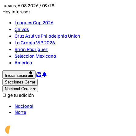
jueves, 6.08.2026 / 09:18
Hoy interesa:
Leagues Cup 2026
Chivas
Cruz Azul vs Philadelphia Union
La Granja VIP 2026
Brian Rodríguez
Selección Mexicana
América
Iniciar sesión
Secciones
Cerrar
Nacional
Cerrar
Elige tu edición
Nacional
Norte