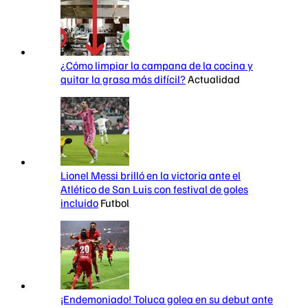
¿Cómo limpiar la campana de la cocina y
quitar la grasa más difícil?
Actualidad
Lionel Messi brilló en la victoria ante el
Atlético de San Luis con festival de goles
incluido
Futbol
¡Endemoniado! Toluca golea en su debut ante