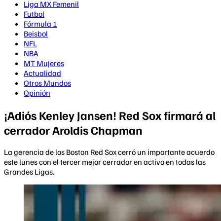
Liga MX Femenil
Futbol
Fórmula 1
Beisbol
NFL
NBA
MT Mujeres
Actualidad
Otros Mundos
Opinión
¡Adiós Kenley Jansen! Red Sox firmará al
cerrador Aroldis Chapman
La gerencia de los Boston Red Sox cerró un importante acuerdo
este lunes con el tercer mejor cerrador en activo en todas las
Grandes Ligas.