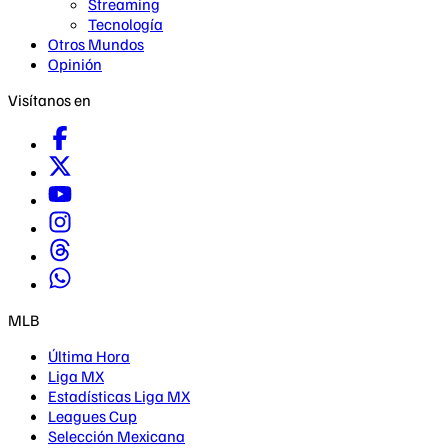
Streaming
Tecnología
Otros Mundos
Opinión
Visítanos en
MLB
Última Hora
Liga MX
Estadísticas Liga MX
Leagues Cup
Selección Mexicana